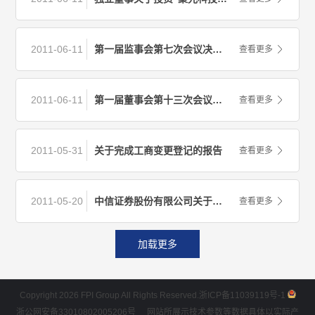
2011-06-11
第一届监事会第七次会议决议公告
查看更多
2011-06-11
第一届董事会第十三次会议决议公告
查看更多
2011-05-31
关于完成工商变更登记的报告
查看更多
2011-05-20
中信证券股份有限公司关于公司以募集资金置换预先已投入募投项目的自筹资金及使用部分闲置募集资金暂时补充流动资金的核查意见
查看更多
加载更多
Copyright 2026 FPI Group All Rights Reserved.
浙ICP备11039119号-1
浙公网安备33010802005206号
网站所展示技术参数等数据具体以实际产