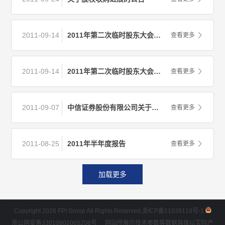
2011-09-14
2011年第二次临时股东大会决议公告
查看更多
2011-09-14
2011年第二次临时股东大会的法律意见书
查看更多
2011-09-07
中信证券股份有限公司关于公司2011年半年度持续督导跟踪报告
查看更多
2011-08-25
2011年半年度报告
查看更多
加载更多
Copyright 2026 FPI Group All Rights Reserved.
浙ICP备11039119号-1
浙公网安备33010802005206号
网站所展示技术参数等数据具体以实际产