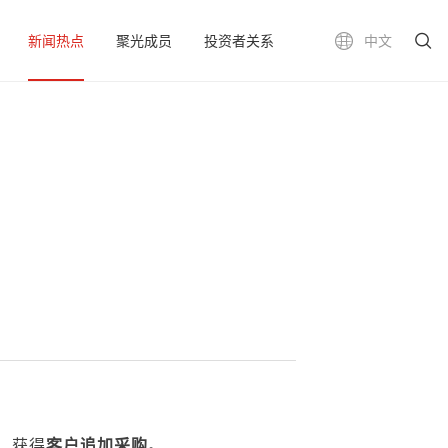
新闻热点
聚光成员
投资者关系
中文
，获得
客户追加采购
。