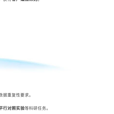
数据重复性要求。
平行对照实验
等科研任务。