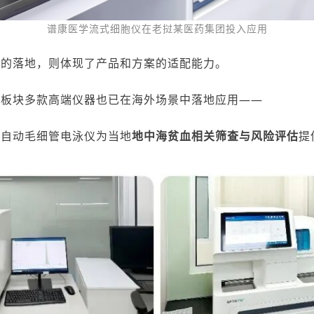
谱康医学
流式细胞仪在
老挝某医药集团投入应用
景的落地，则体现了产品和方案的适配能力。
学板块多款高端仪器也已在海外场景中落地应用
——
全自动毛细管电泳仪为当地
地中海贫血相关筛查与风险评估
提