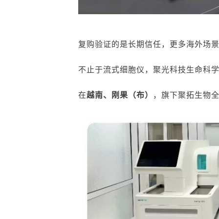
复购验证的是长期信任，更多海外场
不止于
流式细胞仪
，
聚光科技生命科
在
越南
、
刚果（布）
，旗下聚拓生物