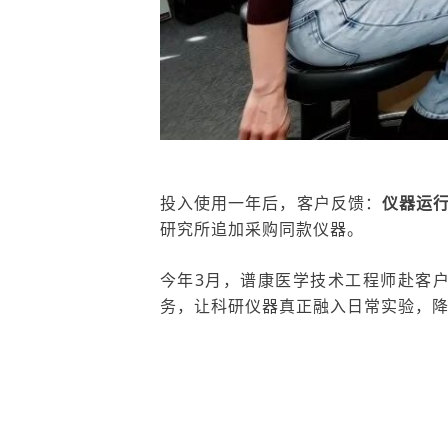
投入使用一年后
，客户反馈：
仪器运
研究所追加采购同款仪器。
今年
3月，
谱康医学技术工程师赴客
务，让科研仪器真正融入日常实验，