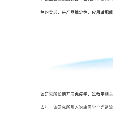
复购背后，是
产品稳定性、应用适配
该研究所长期开展
免疫学、过敏学
相
去年，该研究所引入谱康医学全光谱