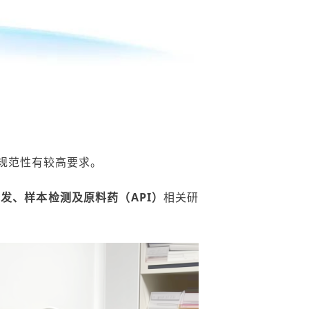
规范性有较高要求。
研发、样本检测及原料药（
API
）
相关研