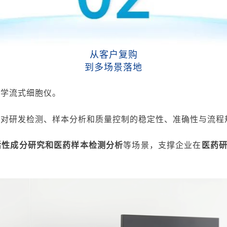
从
客户复购
到多场景落地
医学流式细胞仪。
团对研发检测、样本分析和质量控制的稳定性、准确性与流程
活性成分研究和医药样本检测分析
等场景，
支撑企业在
医药