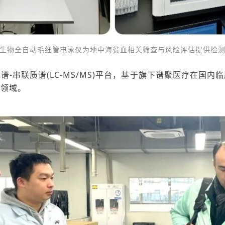
生物全自动毛细管电泳仪为地中海贫血相关筛查与风险评估提供检
-串联质谱(LC-MS/MS)平台，基于旗下谱聚医疗在国
生领域。