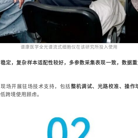
谱康医学全光谱流式细胞仪在该研究所投入使用
行稳定，复杂样本适配性
较好
，多参数采集表现一致，数据重
户现场开展驻场技术支持
，
包括
整机调试、
光路校准、操作
降低跨境使用顾虑。