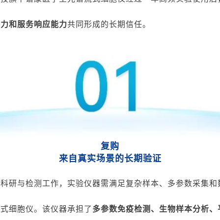
能力和服务响应能力
共同形成的长期信任。
复购
来自真实场景的长期验证
关科研与检测工作，实验
仪器
需满足复杂样本、多参数采集和
流式细胞仪。
该仪器
承担了
多参数免疫检测、生物样本分析、