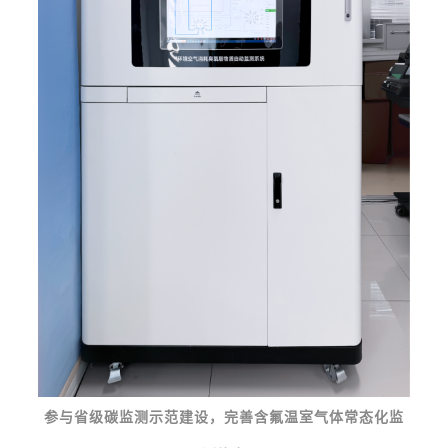
参与省级碳监测示范建设，完善含氟温室气体常态化监