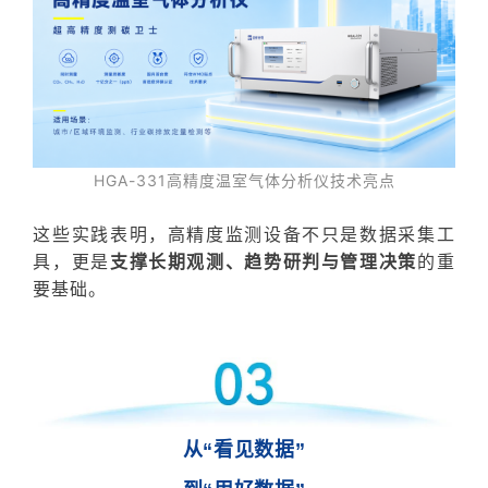
HGA-331
高精度温室气体分析仪技术亮点
这些实践表明，高精度监测设备不只是数据采集工
具，更是
支撑长期观测、趋势研判与管理决策
的重
要基础。
从
“
看见数据
”