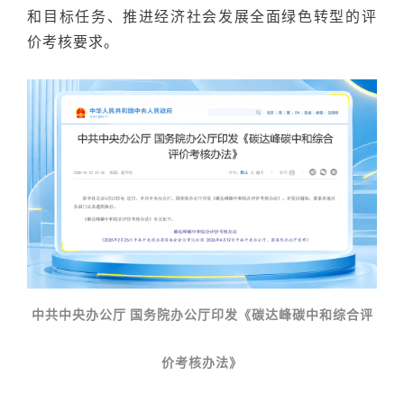
和目标任务、推进经济社会发展全面绿色转型的评
价考核要求。
中共中央办公厅 国务院办公厅印发《碳达峰碳中和综合评
价考核办法》