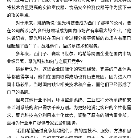
将技术含量更高的实验室仪器、食品安全检测仪器等作为接下来
的攻关重点。
对于未来，姚纳新说:“聚光科技要成为西门子那样的公司，要
在公司所涉足的各细分领域成为国内市场占有率最大的企业。”他
告诉记者，聚光科技在国内工业过程分析等领域的市场占有率已
经超越了西门子，战胜他们，靠的是技术和服务。
多年来，西门子、赛默飞世尔、哈希等跨国企业在国内市场
业绩显著，聚光科技如何与之展开竞争?
姚纳新认为，这些企业国际化的管理经验、完善的产品体系
等都值得学习，他们在国内取得成功也有历史原因，因为进入中
国市场较早，当时国内缺少相关技术和产品，而他们已经形成了
自己的品牌。
但与其他行业不同，环境监测系统、工业过程分析系统和安
全监测系统的客户需求千差万别。为更好地满足客户的个性化需
求，聚光科技充分利用本土化优势，调整了原有的销售事业部，
直接为行业用户提供专家式营销服务。
“我们希望通过竞争超越他们，靠的是技术、服务、方法和思