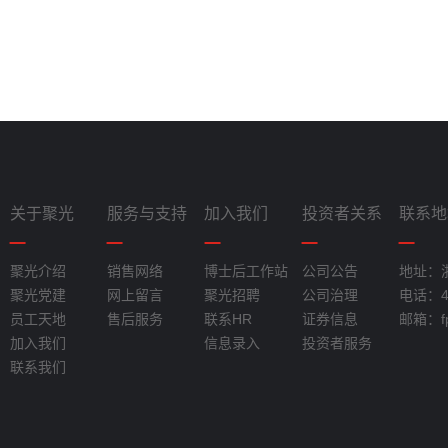
关于聚光
服务与支持
加入我们
投资者关系
联系地
聚光介绍
销售网络
博士后工作站
公司公告
地址：
聚光党建
网上留言
聚光招聘
公司治理
电话：40
员工天地
售后服务
联系HR
证券信息
邮箱：fpi
加入我们
信息录入
投资者服务
联系我们