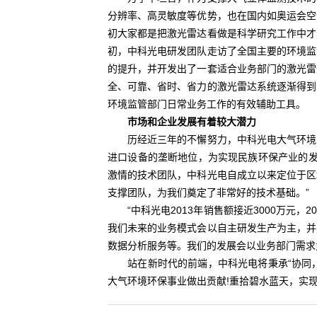
分辨率、高灵敏度等优势，也在国内如奥运会空
初大家都是把激光雷达看做是科学研究工作中才
初，中科光电研发团队走访了全国主要的环境监
的提升，并开发出了一套适合业务部门的激光雷
全、可靠、省时、省力的激光雷达系统逐渐得到
环境监管部门日常业务工作的有效辅助工具。
市场和企业发展有着较大潜力
历经近三年的不懈努力，中科光电大气环境立
进口设备的垄断地位，为实现民族环保产业的发
激情的技术团队，中科光电自成立以来定位于区
支撑团队，为我们奠定了非常好的技术基础。”
“中科光电2013年销售额接近3000万元，2
我们未来的业务模式会以自主研发生产为主，并
数据分析服务等。我们的发展会以业务部门需求
站在新时代的前端，中科光电将秉承“协同，创
大气环境环保事业做出贡献!重拾碧水蓝天，实现