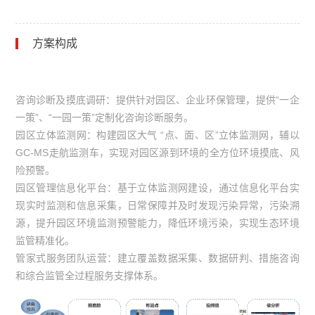
方案构成
咨询诊断及摸底调研：提供针对园区、企业环保管理，提供“一企
一策”、“一园一策”定制化咨询诊断服务。
园区立体监测网：构建园区大气 “点、面、区”立体监测网，辅以
GC-MS走航监测车，实现对园区源到环境的全方位环境摸底、风
险预警。
园区管理信息化平台：基于立体监测网建设，通过信息化平台实
现实时监测和信息采集，日常保障并及时发现污染异常，污染溯
源，提升园区环境监测预警能力，降低环境污染，实现生态环境
监管精准化。
管家式服务团队运营：建立覆盖数据采集、数据研判、措施咨询
和综合监管全过程服务支撑体系。