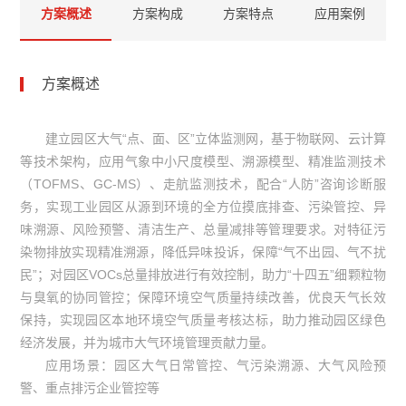
方案概述
方案构成
方案特点
应用案例
方案概述
建立园区大气“点、面、区”立体监测网，基于物联网、云计算
等技术架构，应用气象中小尺度模型、溯源模型、精准监测技术
（TOFMS、GC-MS）、走航监测技术，配合“人防”咨询诊断服
务，实现工业园区从源到环境的全方位摸底排查、污染管控、异
味溯源、风险预警、清洁生产、总量减排等管理要求。对特征污
染物排放实现精准溯源，降低异味投诉，保障“气不出园、气不扰
民”；对园区VOCs总量排放进行有效控制，助力“十四五”细颗粒物
与臭氧的协同管控；保障环境空气质量持续改善，优良天气长效
保持，实现园区本地环境空气质量考核达标，助力推动园区绿色
经济发展，并为城市大气环境管理贡献力量。
应用场景：园区大气日常管控、气污染溯源、大气风险预
警、重点排污企业管控等