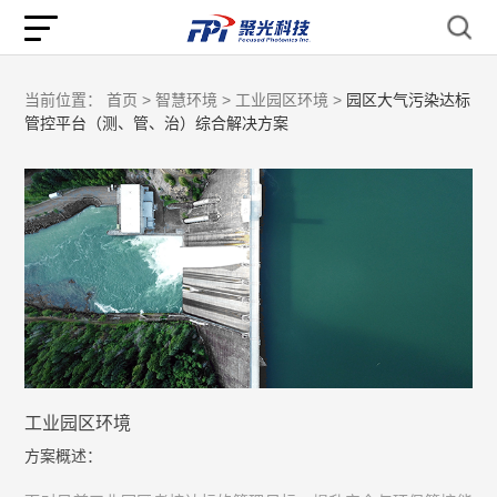
当前位置：
首页 >
智慧环境 >
工业园区环境 >
园区大气污染达标
管控平台（测、管、治）综合解决方案
工业园区环境
方案概述：