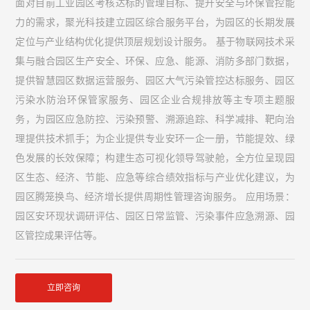
面对目前工业园区考核达标的管理目标、提升安全与环保管控能
力的需求，聚光科技建立园区综合服务平台，为园区的长期发展
定位与产业结构优化提供顶层规划设计服务。 基于物联网技术采
集与融合园区生产安全、环保、应急、能源、消防多部门数据，
提供智慧园区数据运营服务、园区大气污染管控达标服务、园区
污染水防治环保管家服务、园区企业合规排放等主专项主题服
务，为园区应急防控、污染预警、溯源追踪、科学减排、靶向治
理提供技术抓手；为企业提供专业安环一企一册，节能提效、绿
色发展的长效保障；构建生态可视化领导驾驶舱，全方位呈现园
区生态、经济、节能、应急等综合绩效指标与产业优化建议，为
园区腾笼换鸟、经济增长提供周期性管理咨询服务。 应用场景：
园区安环现状调研评估、园区日常监管、污染事件应急溯源、园
区管控成果评估等。
立即咨询