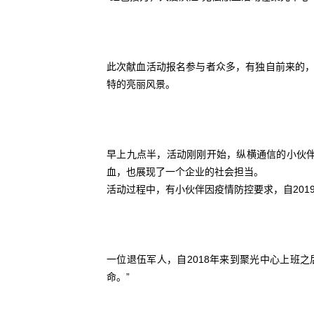
此次献血活动报名参与者众多，有独自前来的，
特的亮丽风景。
早上九点半，活动刚刚开始，纵横通信的小伙
血，也展现了一个企业的社会担当。
活动过程中，有小伙伴因疫情防控要求，自20
一位退伍军人，自2018年来到聚光中心上班
命。”