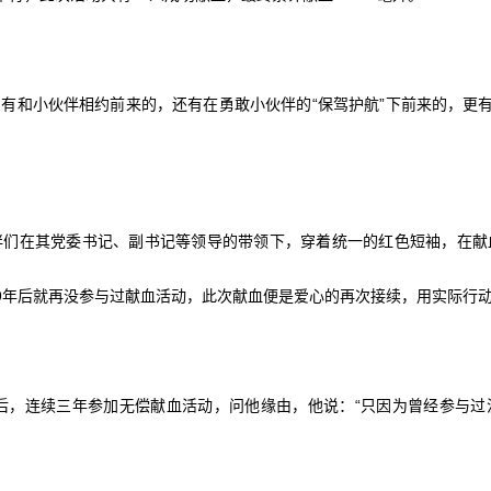
有和小伙伴相约前来的，还有在勇敢小伙伴的“保驾护航”下前来的，更有
伴们在其党委书记、副书记等领导的带领下，穿着统一的红色短袖，在献
19年后就再没参与过献血活动，此次献血便是爱心的再次接续，用实际行
之后，连续三年参加无偿献血活动，问他缘由，他说：“只因为曾经参与