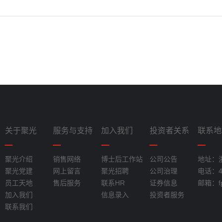
关于聚光
服务与支持
加入我们
投资者关系
联系地
聚光介绍
销售网络
博士后工作站
公司公告
地址：
聚光党建
网上留言
聚光招聘
公司治理
电话：40
员工天地
售后服务
联系HR
证券信息
邮箱：fpi
加入我们
信息录入
投资者服务
联系我们