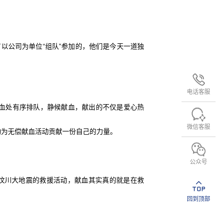
以公司为单位“组队”参加的，他们是今天一道独
电话客服
血处有序排队，静候献血，献出的不仅是爱心热
微信客服
动为无偿献血活动贡献一份自己的力量。
公众号
过汶川大地震的救援活动，献血其实真的就是在救
回到顶部