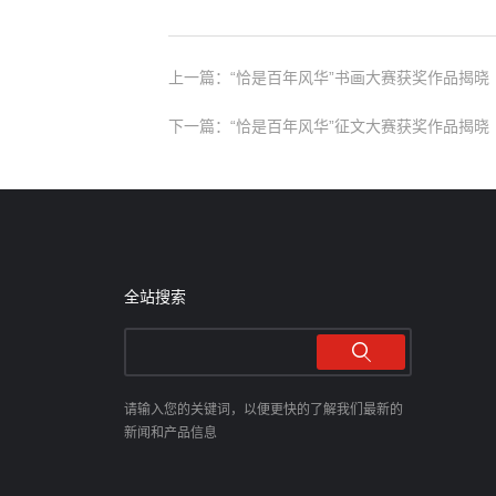
上一篇：“恰是百年风华”书画大赛获奖作品揭晓
下一篇：“恰是百年风华”征文大赛获奖作品揭晓
全站搜索
请输入您的关键词，以便更快的了解我们最新的
新闻和产品信息