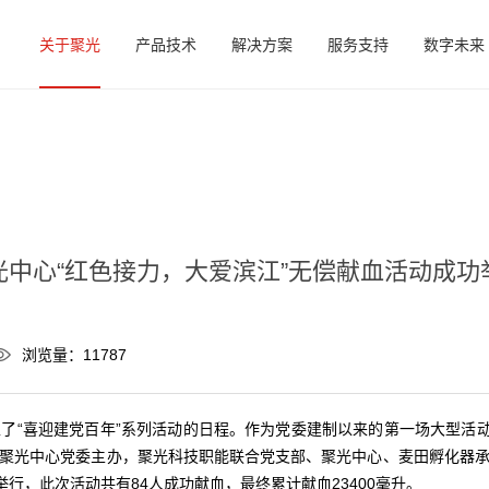
关于聚光
产品技术
解决方案
服务支持
数字未来
光中心“红色接力，大爱滨江”无偿献血活动成功
浏览量：11787
了“喜迎建党百年”系列活动的日程。作为党委建制以来的第一场大型活动
聚光中心党委主办，聚光科技职能联合党支部、聚光中心、麦田孵化器
行，此次活动共有84人成功献血，最终累计献血23400毫升。