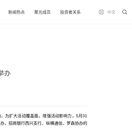
新闻热点
聚光成员
投资者关系
中文
举办
，为扩大活动覆盖面，增强活动影响力，5月31
承办，招商银行西兴支行、纵横通信、罗森协办的