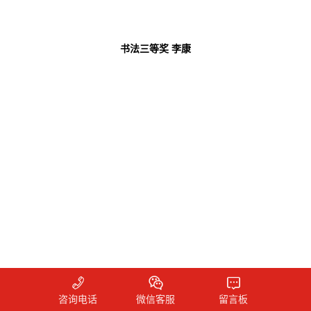
书法三等奖
李康
咨询电话
微信客服
留言板