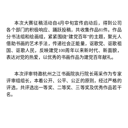
本次大赛征稿活动自4月中旬宣传启动后，得到公司
各个部门的积极响应、踊跃投稿，共收集作品81件。作品
分书法组和绘画组，紧紧围绕“建党百年”的主题，聚光人
借助书画的艺术手法，传递社会正能量，讴歌党、讴歌祖
国、讴歌人民，反映建党100周年以来新时代、新面貌，
表达对党的热爱，以优秀的书画作品为建党百年献礼。
本次评审特邀杭州之江书画院执行院长蒋采作为专家
评审组组长，本着公开、公平、公正的原则，经过严格的
评选，共评选出一等奖、二等奖、三等奖及优秀作品若干
名。