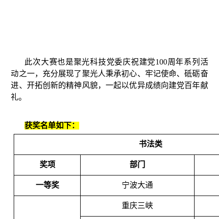
此次大赛也是聚光科技党委庆祝建党100周年系列活
动之一，充分展现了聚光人秉承初心、牢记使命、砥砺奋
进、开拓创新的精神风貌，一起以优异成绩向建党百年献
礼。
获奖名单如下：
书法类
奖项
部门
一等奖
宁波大通
重庆三峡