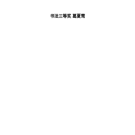
书法三等奖
葛夏莺