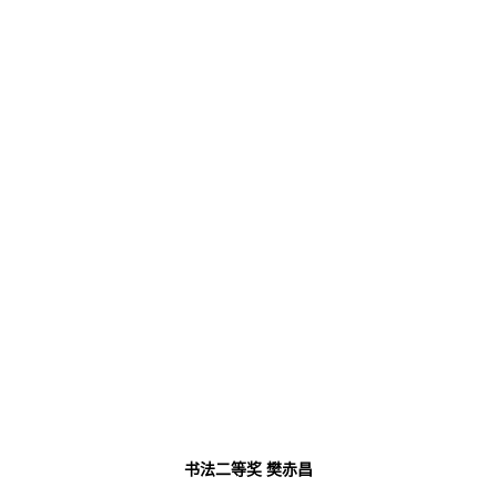
书法二等奖
樊赤昌