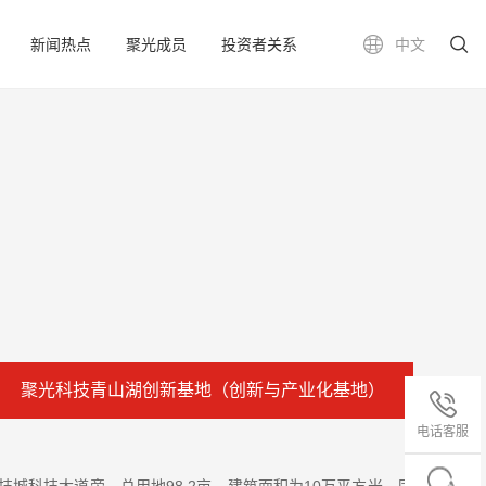
新闻热点
聚光成员
投资者关系
中文
聚光科技青山湖创新基地（创新与产业化基地）
电话客服