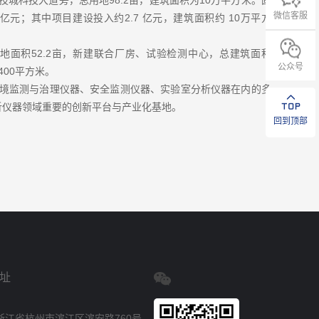
城科技大道旁，总用地98.2亩，建筑面积为10万平方米。固
微信客服
 亿元；其中项目建设投入约2.7 亿元，建筑面积约 10万平方
地面积52.2亩，新建联合厂房、试验检测中心，总建筑面积
公众号
400平方米。
境监测与治理仪器、安全监测仪器、实验室分析仪器在内的多
析仪器领域重要的创新平台与产业化基地。
回到顶部
址
浙江省杭州市滨江区滨安路760号