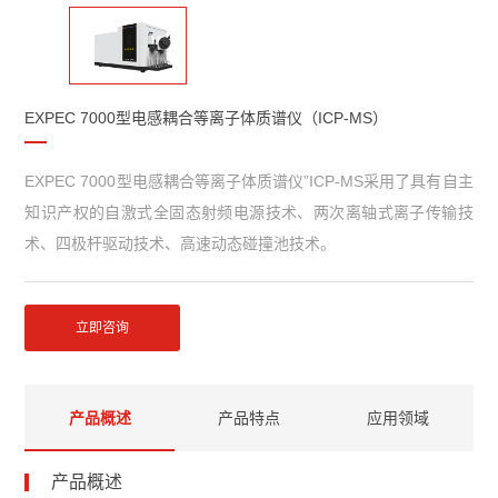
EXPEC 7000型电感耦合等离子体质谱仪（ICP-MS）
EXPEC 7000型电感耦合等离子体质谱仪”ICP-MS采用了具有自主
知识产权的自激式全固态射频电源技术、两次离轴式离子传输技
术、四极杆驱动技术、高速动态碰撞池技术。
立即咨询
产品概述
产品特点
应用领域
产品概述