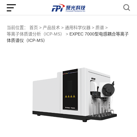
当前位置：
首页 >
产品技术 >
通用科学仪器 >
质谱 >
等离子体质谱分析（ICP-MS） >
EXPEC 7000型电感耦合等离子
体质谱仪（ICP-MS）