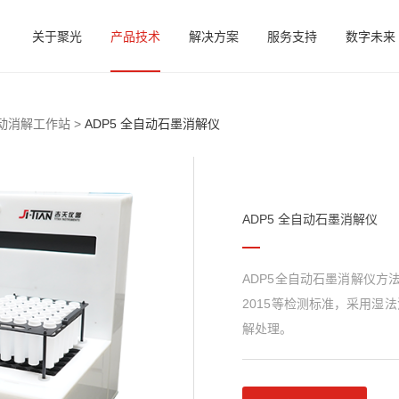
关于聚光
产品技术
解决方案
服务支持
数字未来
动消解工作站 >
ADP5 全自动石墨消解仪
ADP5 全自动石墨消解仪
ADP5全自动石墨消解仪方法符合美
2015等检测标准，采用湿
解处理。