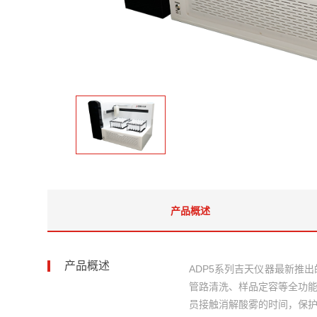
产品概述
产品概述
ADP5系列吉天仪器最新推
管路清洗、样品定容等全功
员接触消解酸雾的时间，保