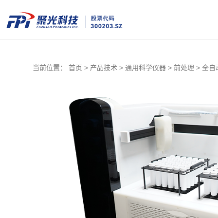
当前位置：
首页 >
产品技术 >
通用科学仪器 >
前处理 >
全自