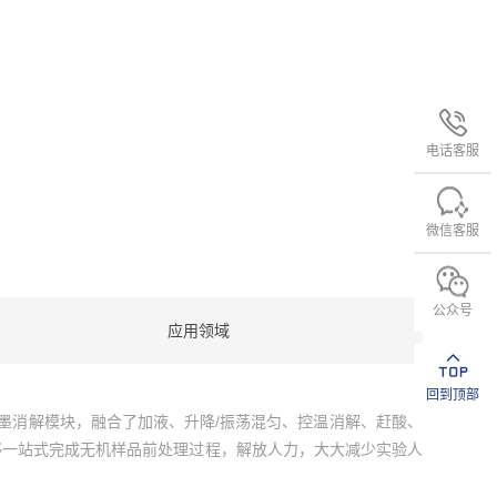
电话客服
微信客服
公众号
应用领域
回到顶部
墨消解模块，融合了加液、升降/振荡混匀、控温消解、赶酸、
够一站式完成无机样品前处理过程，解放人力，大大减少实验人