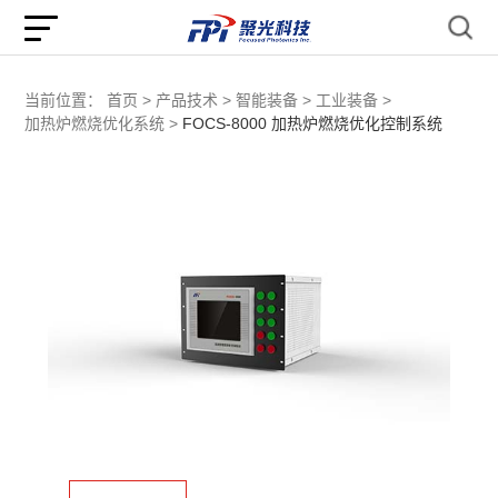
当前位置：
首页 >
产品技术 >
智能装备 >
工业装备 >
加热炉燃烧优化系统 >
FOCS-8000 加热炉燃烧优化控制系统