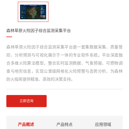
森林草原火险因子综合监测采集平台
森林草原火险因子综合监测采集平台是一套集数据采集、质量管
控、分析预测与可视化展示于一体的专业软件系统。平台深度融
合多维火险算法模型，整合实时监测数据、气象预报、可燃物调
查与地形信息，实现公里级网格化火险预警与态势分析，为森林
防火指挥提供精准、高效的决策支持。
立即咨询
产品概述
产品特点
应用领域