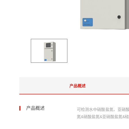
产品概述
产品概述
可检测水中硝酸盐氮、亚硝酸
氮&硝酸盐氮&亚硝酸盐氮&