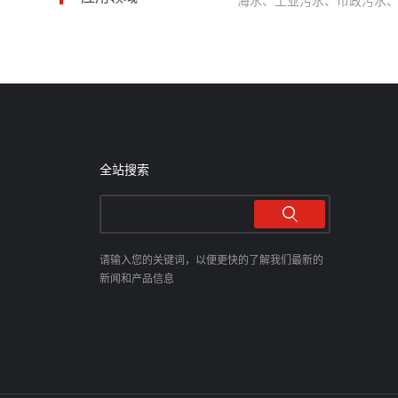
海水、工业污水、市政污水
全站搜索
请输入您的关键词，以便更快的了解我们最新的
新闻和产品信息