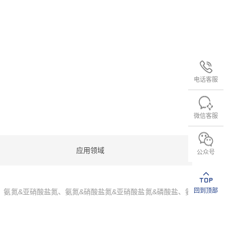
电话客服
微信客服
应用领域
公众号
回到顶部
氨氮&亚硝酸盐氮、氨氮&硝酸盐氮&亚硝酸盐氮&磷酸盐、氨