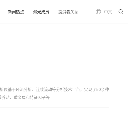
新闻热点
聚光成员
投资者关系
中文
在线分析仪基于环流分析、连续流动等分析技术平台，实现了50余种
营养盐、重金属和特征因子等