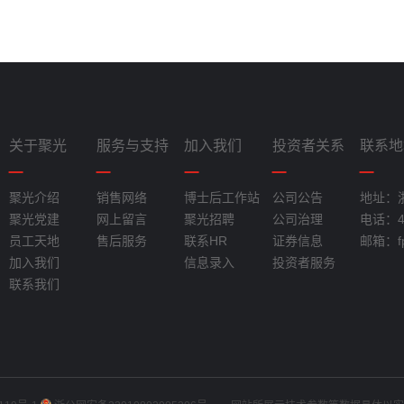
关于聚光
服务与支持
加入我们
投资者关系
联系地
聚光介绍
销售网络
博士后工作站
公司公告
地址：
聚光党建
网上留言
聚光招聘
公司治理
电话：40
员工天地
售后服务
联系HR
证券信息
邮箱：fpi
加入我们
信息录入
投资者服务
联系我们