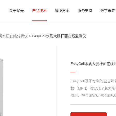
关于聚光
产品技术
解决方案
服务支持
数字未来
类水质在线分析仪 >
EasyColi水质大肠杆菌在线监测仪
EasyColi水质大肠杆菌在
EasyColi基于专利的
数（MPN）法实现了总大
监测，符合国家标准和国际