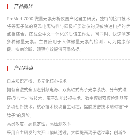
产品概述
PreMed 7000 微量元素分析仪国产化自主研发，独特的接口技术
将等离子体的高温电离特性与四极杆质谱仪的灵敏快速扫描的优
点相结合，搭载全中文一体化的质谱工作站，可同时、快速测定
多种微量元素。主要应用于人体微量元素的检测，可为健康保
健、疾病诊断、观察疗效提供可靠依据。
产品特点
自主知识产权，多元化核心技术
拥有自激式全固态射频电源、双离轴式离子光学系统、分布式碰
撞/反应气扩散技术、离子动能歧视技术、数字模拟双模检测器等
多项创新技术。核心技术模块自主可控，摆脱质谱技术随时被“卡
脖子”的风险。
高灵敏度，高稳定性，高检测效率
采用自主研发的大开口偏转透镜，大幅提高离子透过率；创新型