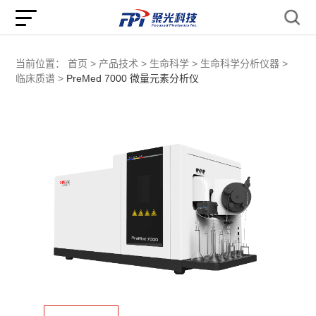
当前位置：
首页 >
产品技术 >
生命科学 >
生命科学分析仪器 >
临床质谱 >
PreMed 7000 微量元素分析仪