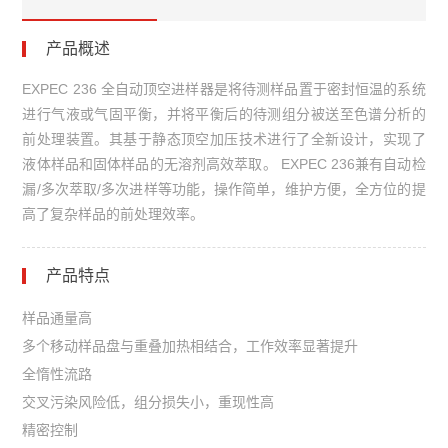
产品概述
EXPEC 236 全自动顶空进样器是将待测样品置于密封恒温的系统
进行气液或气固平衡，并将平衡后的待测组分被送至色谱分析的
前处理装置。其基于静态顶空加压技术进行了全新设计，实现了
液体样品和固体样品的无溶剂高效萃取。 EXPEC 236兼有自动检
漏/多次萃取/多次进样等功能，操作简单，维护方便，全方位的提
高了复杂样品的前处理效率。
产品特点
样品通量高
多个移动样品盘与重叠加热相结合，工作效率显著提升
全惰性流路
交叉污染风险低，组分损失小，重现性高
精密控制