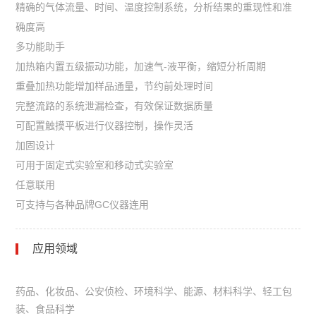
精确的气体流量、时间、温度控制系统，分析结果的重现性和准
确度高
多功能助手
加热箱内置五级振动功能，加速气-液平衡，缩短分析周期
重叠加热功能增加样品通量，节约前处理时间
完整流路的系统泄漏检查，有效保证数据质量
可配置触摸平板进行仪器控制，操作灵活
加固设计
可用于固定式实验室和移动式实验室
任意联用
可支持与各种品牌GC仪器连用
应用领域
药品、化妆品、公安侦检、环境科学、能源、材料科学、轻工包
装、食品科学