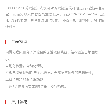
EXPEC 273 苏玛罐清洗仪可对苏玛罐及采样瓶进行清洗并抽真
空，从而实现采样容器的重复使用。满足EPA TO-14A/15A以及
HJ 759的要求，具备加湿清洗功能，外置平板电脑操控，操作简
便可靠。
产品特点
内置隔膜泵和分子涡轮泵的无油双泵系统，结构紧凑占地面积
小；
自动化检漏，自动化清洗；
平板电脑通过WIFI与主机通讯，无需配置额外的电脑硬件；
具备加热和加湿清洗功能；
可选配4位桌面式或8位烘箱，支持拓展。
应用领域