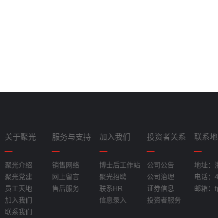
关于聚光
服务与支持
加入我们
投资者关系
联系地
聚光介绍
销售网络
博士后工作站
公司公告
地址：
聚光党建
网上留言
聚光招聘
公司治理
电话：40
员工天地
售后服务
联系HR
证券信息
邮箱：fpi
加入我们
信息录入
投资者服务
联系我们