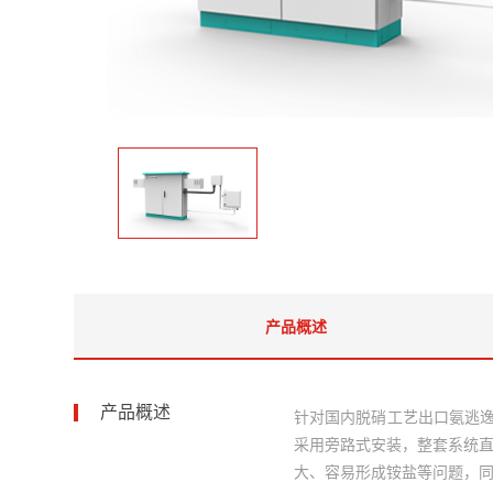
产品概述
产品概述
针对国内脱硝工艺出口氨逃逸
采用旁路式安装，整套系统
大、容易形成铵盐等问题，