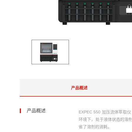
产品概述
产品概述
EXPEC 550 加压流体萃取
环境下，处于液体状态的溶剂
省了溶剂的消耗。