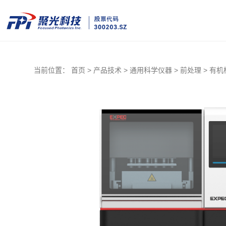
当前位置：
首页 >
产品技术 >
通用科学仪器 >
前处理 >
有机