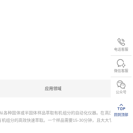
电话客服
微信客服
应用领域
公众号
过加压、加温技术从各种固体或半固体样品萃取有机组分的自动化仪器。在高压
回到顶部
组分的高效快速萃取。一个样品需要15-30分钟，且大大节