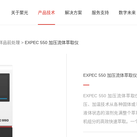
关于聚光
产品技术
解决方案
服务支持
数字未来
样品前处理 >
EXPEC 550 加压流体萃取仪
EXPEC 550 加压流体萃取
EXPEC 550 加压流体萃取仪（
压、加温技术从各种固体或
液体状态的溶剂充满整个萃
机组分的高效快速萃取。一个