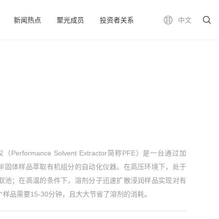
新闻热点
聚光成员
投资者关系
中文
仪
Performance Solvent Extractor简称PFE）是一台通过加
半固体样品萃取有机组分的自动化仪器。在高压环境下，处于
取池；在高温的条件下，溶剂分子迅速扩散浸润样品实现对有
样品需要15-30分钟，且大大节省了溶剂的消耗。