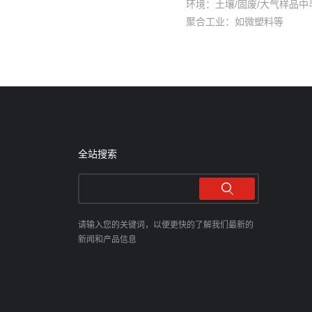
环境：土壤/固废/大气样品
聚合工业：如微塑料等
全站搜索
请输入您的关键词，以便更快的了解我们最新的
新闻和产品信息