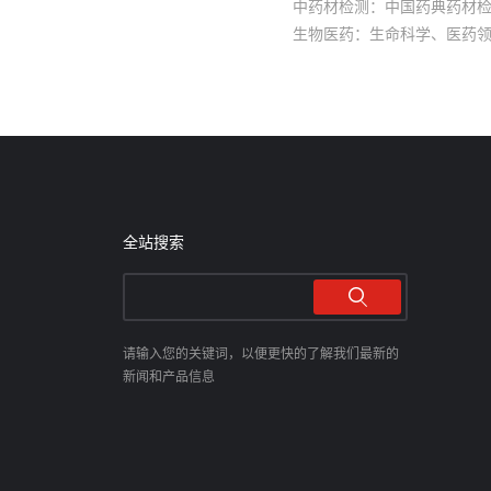
中药材检测：中国药典药材
生物医药：生命科学、医药
全站搜索
请输入您的关键词，以便更快的了解我们最新的
新闻和产品信息