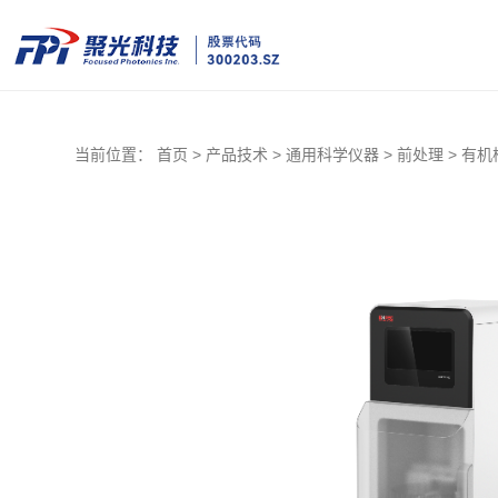
当前位置：
首页 >
产品技术 >
通用科学仪器 >
前处理 >
有机