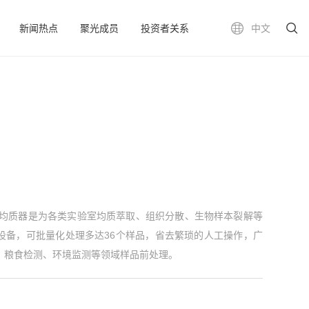
新闻热点
聚光成员
投资者关系
中文
全自动均质器是为各类实验室均质萃取、组织分散、生物样本裂解等
设备，可批量化处理多达36个样品，省去繁琐的人工操作，广
、粮食检测、环境监测等领域样品前处理。