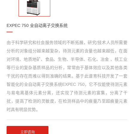
EXPEC 750 全自动离子交换系统
由于科学研究和社会服务领域的不断拓展，研究/技术人员所需要
分析的对象组分越来越复杂，待测元素的含量也越来越低，在面
对环境、地质地矿、食品、生物、半导体、石化、冶金 、核工业
等行业的复杂基质样品的分析，常常由于基体效应以及其他各类
干扰的存在而难以得到准确的结果。基于此谱育科技开发了一套
智能化的全自动离子交换系统EXPEC 750，它不仅能使待测元素
与易电离基体元素分离，还实现了待测元素的富集，分离了干
扰，提高了检测的灵敏度，在检测样品中的痕量乃至超痕量元素
时具有明显优势。
立即咨询