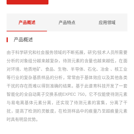
产品概述
产品特点
应用领域
产品概述
由于科学研究和社会服务领域的不断拓展，研究/技术人员所需要
分析的对象组分越来越复杂，待测元素的含量也越来越低，在面
对环境、地质地矿、食品、生物、半导体、石化、冶金 、核工业
等行业的复杂基质样品的分析，常常由于基体效应以及其他各类
干扰的存在而难以得到准确的结果。基于此谱育科技开发了一套
智能化的全自动离子交换系统EXPEC 750，它不仅能使待测元素
与易电离基体元素分离，还实现了待测元素的富集，分离了干
扰，提高了检测的灵敏度，在检测样品中的痕量乃至超痕量元素
时具有明显优势。