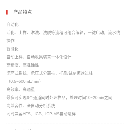
产品特点
自动化
活化、上样、淋洗、洗脱等流程可组合编辑，一键启动，流水线
操作
智能化
自动上样、自动收集装置一体化设计
高精度、高准确性
闭环式系统，承压式分离柱，样品/试剂恒速过柱
（0.5~600mL/min）
高效率、高通量
最多可实现6个通道同时处理样品，处理时间10~20min之间
高兼容性、全自动分析系统
同时兼容AFS、ICP、
ICP-MS自动进样