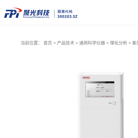
当前位置：
首页 >
产品技术 >
通用科学仪器 >
理化分析 >
紫