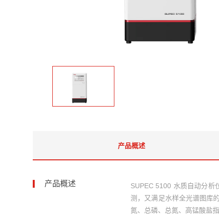
产品概述
产品概述
SUPEC 5100 水质
测，又满足水样全光谱图库的
氮、总磷、总氮、高锰酸盐