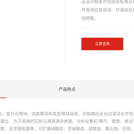
品设计制造符合国家标准及
件现场应急检测、环境综合
测预警。
立即咨询
产品特点
自动分析仪，由分光模块、流路模块和底座模块组成，创新耦合全自动湿法化
建立，为污染物的识别与溯源提供依据。分析仪整机“精巧、便携、移动
指数、化学需氧量等，可扩展硝酸盐、亚硝酸盐、硫酸盐、氰化物、总铁