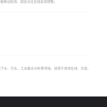
车载移动检测、固定点位在线监测预警。
于地表水、地下水、污水、工业废水分析等领域，适用于现场在线、应急、