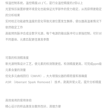
恒温控制系统，温控精度±0.1℃，是行业温控精度的2倍以上
光室恒压装置即便环境变化也能保证光学部件的受力稳定，从而获得更稳定
的分析结果
实时校正功能避免温度的变化导致光谱位置发生飘移，使仪器高温差情况下
依然稳定工作
高能预热脉冲合成全数字光源，每个电源的输出脉冲可以单独控制，可针对
不同基体、元素匹配更佳激发参数
可靠的检测精准度
新光源特殊设计工艺，使元素的检测限更低，检测精度更高，可完成ppm级
元素含量的测量
优化多元曲线回归（OMVR），大大增强仪器的精密度和准确度
ASR （Aberrant Spark Removed ） 技术，剥离异常火花，提升分析精度
高效易用的使用体验
精心设计的样品激发台散热性好，清理方便