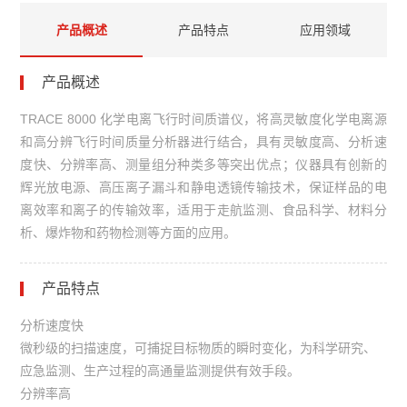
产品概述
产品特点
应用领域
产品概述
TRACE 8000 化学电离飞行时间质谱仪，将高灵敏度化学电离源
和高分辨飞行时间质量分析器进行结合，具有灵敏度高、分析速
度快、分辨率高、测量组分种类多等突出优点；仪器具有创新的
辉光放电源、高压离子漏斗和静电透镜传输技术，保证样品的电
离效率和离子的传输效率，适用于走航监测、食品科学、材料分
析、爆炸物和药物检测等方面的应用。
产品特点
分析速度快
微秒级的扫描速度，可捕捉目标物质的瞬时变化，为科学研究、
应急监测、生产过程的高通量监测提供有效手段。
分辨率高