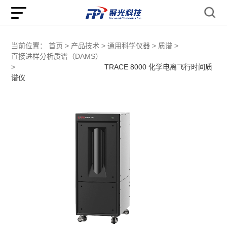
当前位置：
首页 >
产品技术 >
通用科学仪器 >
质谱 >
直接进样分析质谱（DAMS）
>
TRACE 8000 化学电离飞行时间质
谱仪