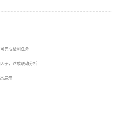
即可完成检测任务
测因子，达成联动分析
动态展示