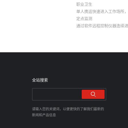
职业卫生
单人携运快速进入工作场所
定点监测
通过软件远程控制仪器连续
全站搜索
请输入您的关键词，以便更快的了解我们最新的
新闻和产品信息