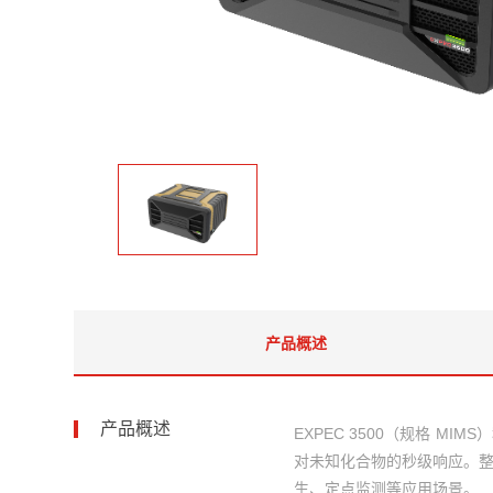
产品概述
产品概述
EXPEC 3500（规格
对未知化合物的秒级响应。
生、定点监测等应用场景。