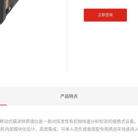
立即咨询
产品特点
 MIMS）移动式膜进样质谱仪是一款对挥发性有机物快速分析检测的便携式
整机内部模块化设计，高度集成，可单人背负或者搭配专用携运车快速进