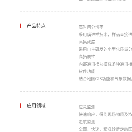
产品特点
高时间分辨率
采用膜进样技术，样品直接进
高集成度
采用自主研发的小型化质量
高拓展性
内部通讯模块搭载多种通讯
软件功能
结合地图GIS功能和气象数据
应用领域
应急监测
快速响应，得到现场物质及
走航监测
全面、快速、精准诊断走航区