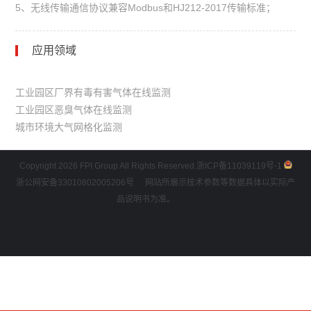
5、无线传输通信协议兼容Modbus和HJ212-2017传输标准；
应用领域
工业园区厂界有毒有害气体在线监测
工业园区恶臭气体在线监测
城市环境大气网格化监测
Copyright 2026 FPI Group All Rights Reserved.
浙ICP备11039119号-1
浙公网安备33010802005206号
网站所展示技术参数等数据具体以实际产
品说明书为准。