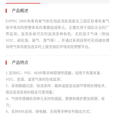
产品概述
EXPEC 2800有毒有害气体在线监测系统是化工园区有毒有害气
体环境风险预警体系的重要组成单元，主要应用于园区企业的厂
界监测，监测系统可实时监测多种有机、无机因子气体（例如
VOC、硫化氢、氨气、臭气等），并通过系统自带的无线通信模
块将气体浓度信息实时上报至园区环境风险预警平台。
产品特点
1.支持EC、PID、NDIR等多种原理传感器，适用于有毒有害、
VOC、恶臭、温室气体的在线监测；
2、采用精细过滤、恒流采样、箱体温度自动调节等预处理技术，
保证监测系统的稳定可靠测量；
3、气体传感器检测单元支持热插拔，更换和维护更加简便、省
力；
4、支持485总线、继电器、无线等多种信号输出方式；