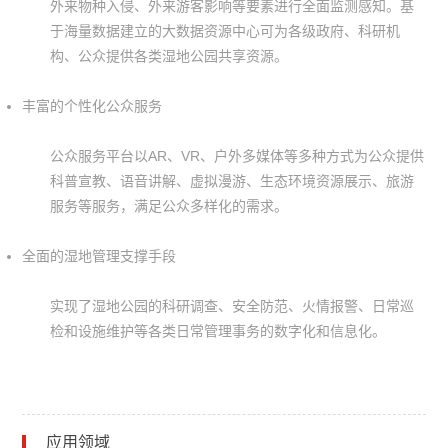
外来物种入侵、外来游客影响等要素进行全面监测感知。基
于海量数据建立的大数据资源中心可为各级政府、科研机
构、公众提供各类湿地公园共享资源。
丰富的个性化公众服务
公众服务平台以
AR
、
VR
、户外多媒体等多种方式为公众提供
科普宣教、语音讲解、虚拟漫游、生态环境资源展示、旅游
服务等服务，满足公众多样化的需求。
全面的湿地管理支撑手段
实现了湿地公园的科研调查、安全防范、火情报警、日常巡
检和设施维护等各类日常管理事务的数字化和信息化。
应用领域