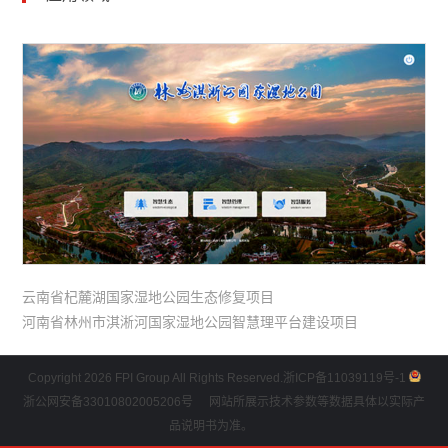
云南省杞麓湖国家湿地公园生态修复项目
河南省林州市淇淅河国家湿地公园智慧理平台建设项目
Copyright 2026 FPI Group All Rights Reserved.
浙ICP备11039119号-1
浙公网安备33010802005206号
网站所展示技术参数等数据具体以实际产
品说明书为准。