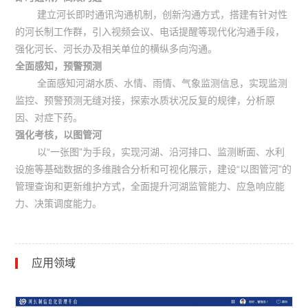
建立河长即时通讯沟通机制，创新沟通方式，搭建有针对性
的河长制工作群，引入视频会议、电话提醒等现代化沟通手段，
强化河长、河长办及相关单位的横纵多向沟通。
全面感知，预警预测
全面感知河湖水质、水情、雨情、气象监测信息，实现监测
监控、预警预测无缝对接，探索水质状况反复的规律，分析原
因、对症下药。
强化考核，以图管河
以“一张图”为手段，实现河湖、沿河排口、监测断面、水利
设施等基础数据的多维融合分析和可视化展示，建设“以图管河”的
管理查询和更新维护方式，全面提升河湖监管能力、应急响应能
力、决策调度能力。
应用领域