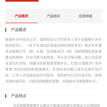
产品概述
产品特点
应用领域
产品概述
根据中共中央办公厅、国务院办公厅印发的《关于全面推行河长
制的意见》、《关于在湖泊实施湖长制的指导意见》等文件中要
求全面推行河（湖）长制，加快推进河（湖）长制管理信息系统
建设的精神，针对河道污染频发、多头治污等问题，我公司采用
信息化的手段，构建河长制智慧管理平台，打造“以图管河”“闭环
管理”的河长制创新管理模式，实现巡查问题上报与反馈的及时
化、工作人员巡查轨迹的可视化、巡检养护日志的电子化，保障
河道的规范化、过程化和精细化管理，全面提升河湖管理水平。
产品特点
河长制智慧管理平台建设方案通过构建水雨情全方位感知网