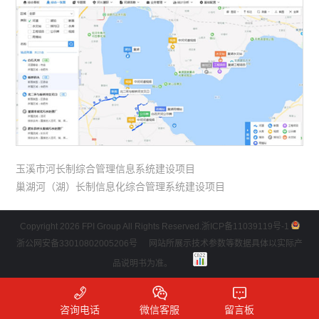
玉溪市河长制综合管理信息系统建设项目
巢湖河（湖）长制信息化综合管理系统建设项目
Copyright 2026 FPI Group All Rights Reserved.
浙ICP备11039119号-1
浙公网安备33010802005206号
网站所展示技术参数等数据具体以实际产
品说明书为准。
咨询电话
微信客服
留言板