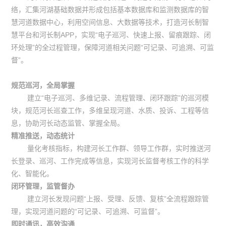
络，汇集河湖基础数据并形成包括基本数据库和监测数据库的智
慧河道数据中心，利用空间信息、大数据等技术，打造河长制智
慧平台和河长制
APP
，实现“电子巡河、快速上报、留痕跟踪、闭
环处理”的全过程管理，保障河道相关问题“可记录、可追溯、可监
督”。
规范巡河，全局掌握
建立“电子巡河、多维记录、流程管理、闭环跟踪”的巡河模
块，规范河长巡查工作，多维呈现河道、水质、投诉、工程等信
息，协助河长动态监管、掌握全局。
精准推送，动态统计
量化考核指标，构建河长工作群、领导工作群，实时推送河
长登录、巡河、工作完成等信息，实现河长监督考核工作的科学
化、智能化。
闭环管理，监管督办
建立河长发现问题“上报、受理、反馈、复核”全流程跟踪管
理，实现
河道问题的“可记录、可追溯、可监督”。
即时通讯，高效沟通