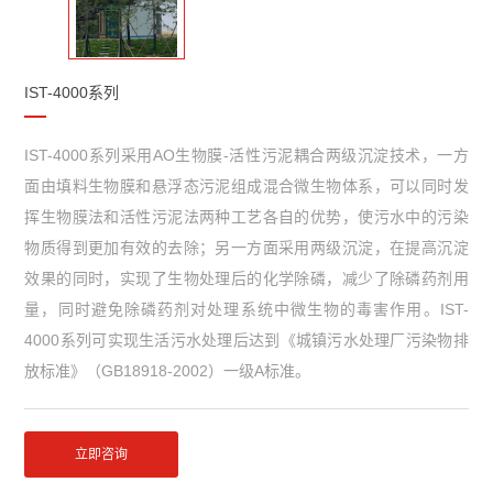
IST-4000系列
IST-4000系列采用AO生物膜-活性污泥耦合两级沉淀技术，一方
面由填料生物膜和悬浮态污泥组成混合微生物体系，可以同时发
挥生物膜法和活性污泥法两种工艺各自的优势，使污水中的污染
物质得到更加有效的去除；另一方面采用两级沉淀，在提高沉淀
效果的同时，实现了生物处理后的化学除磷，减少了除磷药剂用
量，同时避免除磷药剂对处理系统中微生物的毒害作用。IST-
4000系列可实现生活污水处理后达到《城镇污水处理厂污染物排
放标准》（GB18918-2002）一级A标准。
立即咨询