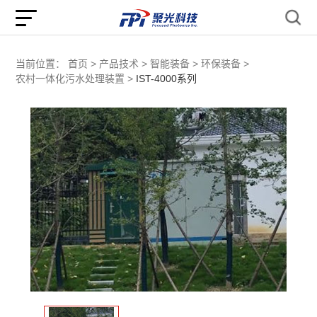
当前位置：
首页 >
产品技术 >
智能装备 >
环保装备 >
农村一体化污水处理装置 >
IST-4000系列