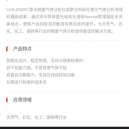
LGA-4500IC激光微量气体分析仪是聚光科技在激光气体分析领域
的最新成果，通过将半导体激光吸收光谱和Herriott腔增强技术完
美结合，使得产品的检测灵敏度有数百倍的提升，为天然气、石
化、化工、钢铁等行业的微量气体分析提供最佳的解决方案。
产品特点
智能化设计，稳定性高，支持分级密码保护。
抗干扰能力强，不受背景气体干扰
具备自诊断能力，支持在线自校验功能
长期运行和维护成本低
应用领域
天然气、石化、化工、钢铁等行业