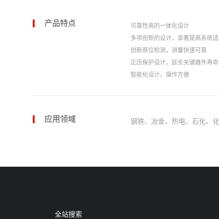
产品特点
可靠性高的一体化设计
多项创新的设计，显著提高系统适
创新原位检测，测量快速可靠
正压保护设计，延长关键器件寿命
智能化设计，操作方便
应用领域
钢铁、冶金、热电、石化、
全站搜索