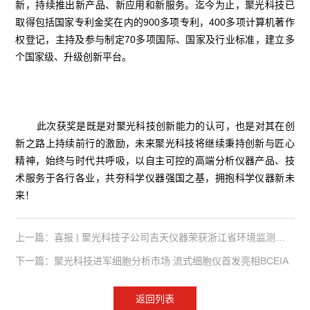
新，持续推出新产品、新应用和新服务。迄今为止，聚光科技已
取得包括国家专利金奖在内的900多项专利，400多项计算机著作
权登记，主持及参与制定70多项国际、国家及行业标准，建立多
个国家级、升级创新平台。
此次获奖是既是对聚光科技创新能力的认可，也是对其在创
新之路上持续前行的激励，未来聚光科技将继续秉持创新与匠心
精神，始终与时代共呼吸，以自主可控的高端分析仪器产品、技
术服务于各行各业，共夯科学仪器强国之基，拥抱科学仪器新未
来！
上一篇：喜报 | 聚光科技子公司吉天仪器荣获浙江省环境监测协会2021年度科技创优奖
下一篇：聚光科技进军细胞分析市场 流式细胞仪首发亮相BCEIA
返回列表