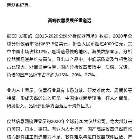
遥测系统等。
高端仪器发展任重道远
据SDI发布的《2015-2020全球分析仪器市场》数据，2020年全
球分析仪器市场约637.5亿美元，折合人民币超过4000亿元，其
中中国市场占比12%，是增速最快的地区。海关数据显示，分析
仪器贸易逆差维持高位，且出口产品中，中低端质谱及气相色谱
占比较大。浙商证券估算，国内分析仪器市场中，质谱、光谱、
色谱的国产品牌市占率约为15%、20%、27%。
业内人士表示，仪器行业具有市场分散、研发难度大、周期长等
特征，形成天然的进入壁垒。中国企业起步较晚，在人才储备、
研发投入、品牌建设等方面落后于海外巨头。
仪器信息网梳理显示的2020年全球前20大仪器公司，绝大部分来
自美国、日本、德国。有业内人士坦言，国产高端仪器仍然面临
核心部件加工制造能力不足、软件难以与进口仪器软件匹敌、产