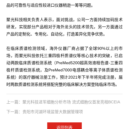
品的可靠性与适应性较进口仪器稍逊一筹等问题。
聚光科技相关负责人表示，面对挑战，公司一方面持续加码技术
研发，实现部分产品相对于海外龙头的技术领先，另一方面通过
产品的定制化、专用化、自动化，打造差异化竞争优势。
在临床质谱检测领域，海外仪器厂商占据了全球90%以上的市
场，而聚光科技依托三重四极杆质谱仪等核心技术的突破，已启
动两款临床质谱检测系统（PreMed5200超高效液相色谱-三重四
极杆质谱检测系统，及PreMed7000电感耦合等离子体质谱检测
系统）的医疗器械注册工作，预计2021年下半年将完成注册，届
时两款质谱检测系统将搭配完整的临床解决方案登陆临床市场。
上一篇：聚光科技进军细胞分析市场 流式细胞仪首发亮相BCEIA
下一篇：贵阳市河湖环境监管大数据管理项
返回列表