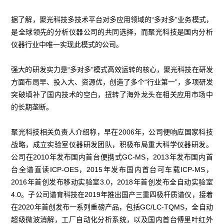
据了解，聚光科技多技术平台对多应用领域的“多对多”业务模式，
是全球领先的分析仪器公司的共同选择，而聚光科技是国内分析
仪器行业中唯一实现此模式的公司。
强大的研发实力是“多对多”模式高效运转的核心，聚光科技在研发
方面布局早、投入大、资源优，创造了多个“行业第一”，多项研发
突破填补了国内技术的空白，扭转了海外龙头在相关应用市场中
的长期垄断。
聚光科技相关负责人介绍称，早在2006年，公司便响应国家科技
战略，成立实验室仪器研发团队，积极布局重大科学仪器研发。
公司在2010年发布国内首台便携式GC-MS，2013年发布国内首
台全谱直读ICP-OES，2015年发布国内首台可车载ICP-MS，
2016年首创发布移动实验室3.0，2018年首创发布全自动实验室
4.0。子公司谱育科技在2019年推出国产三重四极杆质谱仪，接着
在2020年首创发布一系列重磅产品，包括GC/LC-TQMS，全自动
超级微波消解，工厂自动化分析系统，以及国内首台傅里叶红外