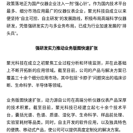
政策落地正为国产仪器企业注入一剂“强心针”。作为国内技术平台
最多、细分市场应用最广的仪器仪表企业，聚光科技自成立以来
便坚持“自主可控、自主研发”的发展路线，积极布局高端科学仪器
研发，凭借强研发实力与多业务布局，已成为行业加速发展的“排
头兵”。
强研发实力推动业务版图快速扩张
聚光科技在成立之初聚焦工业过程分析和环境监测，并在此基础
上不断开拓新的应用领域。截至目前，公司的产品与解决方案已
覆盖三十余个细分应用市场，其中包括“卡脖子”问题突出的临床诊
断、生命科学、半导体等领域。
业务版图快速扩张，动力源自公司在高端分析仪器仪表产品深厚
的技术积累。截至目前，聚光科技已经建立起七十余个技术平
台，囊括光谱、色谱、质谱、湿化学、生命科学、样品前处理、
实验室耗材等品类。同时，自主开发的软件应用，以及独具特色
的便携、移动式产品，使公司可以提供高度定制化的解决方案。