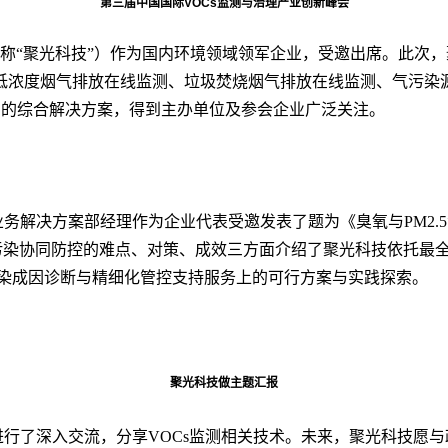
第三届中国国际VOCs监测与治理产业创新峰会
称“聚光科技”）作为国内环境领域领军企业，受邀出席。此次
低浓度烟气排放在线监测、垃圾焚烧烟气排放在线监测、气污染源
列的综合解决方案，得到主办单位及参会企业广泛关注。
务解决方案部经理作为企业代表受邀发表了题为《臭氧与PM2.
5污染协同防控的难点、对策、成效三方面介绍了聚光科技依托最
5污染成因诊断与精细化管控支持服务上的可行方案与实践探索。
聚光科技做主题汇报
行了深入交流，分享VOCs监测相关技术。未来，聚光科技愿