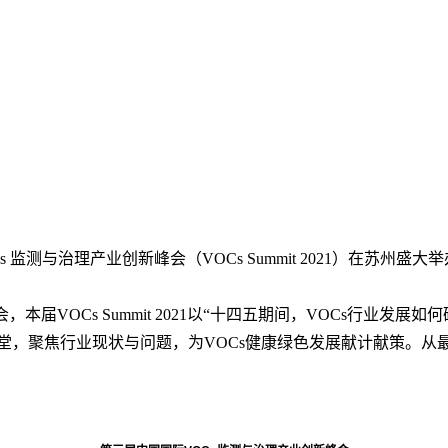
s 监测与治理产业创新峰会（VOCs Summit 2021）在苏州盛大
届VOCs Summit 2021以“十四五期间，VOCs行业发展如
堂，聚焦行业现状与问题，为VOCs健康绿色发展献计献策。从