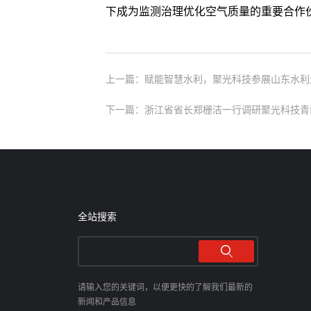
下成为监测治理优化空气质量的重要合作
上一篇：赋能智慧水利，聚光科技参展山东水利
下一篇：浙江省省长郑栅洁一行调研聚光科技青
全站搜索
请输入您的关键词，以便更快的了解我们最新的
新闻和产品信息