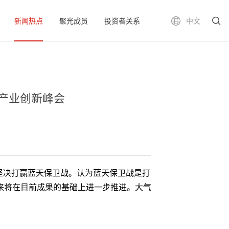
新闻热点
聚光成员
投资者关系
中文
理产业创新峰会
，坚决打赢蓝天保卫战。认为蓝天保卫战是打
来将在目前成果的基础上进一步推进。大气