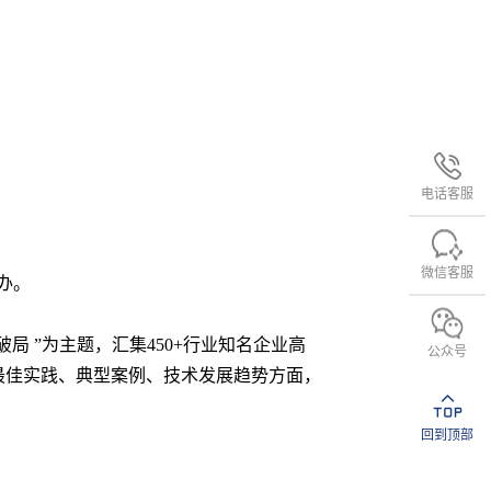
电话客服
微信客服
举办。
何破局 ”为主题，汇集450+行业知名企业高
公众号
最佳实践、典型案例、技术发展趋势方面，
回到顶部