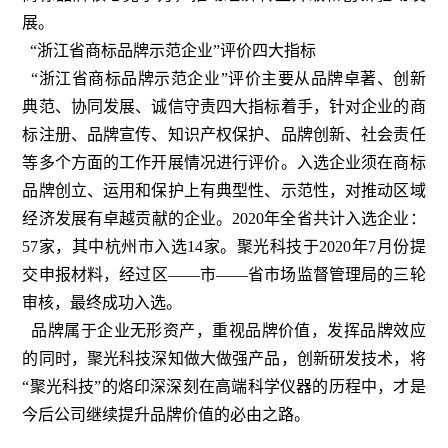
展。
“浙江省商标品牌示范企业”评价四大指标
“浙江省商标品牌示范企业”评价主要从品牌卓著、创新
典范、协同发展、诚信守责四大指标着手，针对企业的商
标注册、品牌宣传、知识产权保护、品牌创新、社会责任
等多个方面的工作开展情况进行评价。入选企业须在商标
品牌创立、运用和保护上有典型性、示范性，对推动区域
经济发展有卓越贡献的企业。2020年全省共计入选企业：
57家，其中杭州市入选14家。聚光科技于2020年7月份提
交申报材料，经过区——市——省市场监督管理局的三轮
审核，最终成功入选。
品牌属于企业无形资产，重视品牌价值，发挥品牌效应
的同时，聚光科技深知做大做强产品，创新研发技术，将
“聚光科技”的烙印深深刻在高端科学仪器的历程中，才是
今后公司继续提升品牌价值的必由之路。