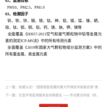
02、监测目标
PM10、PM2.5、PM1.0
03、检测因子
钒、铁、锌、镉、铬、钴、砷、铝、锡、锰、镍、硒、
硅、钛、钡、铜、铅、钙、镁、钠、钾、锑等
全面覆盖《HJ657-2013空气和废气颗粒物中铅等金属元
素的测定ICP-MS法》中的所有待测元素
全面覆盖《2019年国家大气颗粒物组分监测方案》中的
所有重金属、类金属元素
上一篇：权威认证！“国家鼓励发展的重大环保技术装备目录”谱育便携GC-MS入选
下一篇：生态环境监测服务走向智能化 ——专访聚光科技（杭州）股份有限公司总经理孙越