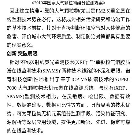
《2019年国家大气颗粒物组分监测方案》
因此建立精准可靠的大气颗粒物(尤其是PM2.5)重金属在
线监测技术势在必行，这将成为相关污染研究和防治工作
的基本技术前提，其对于直接判断环境空气对人体健康的
危害、评价城市大气环境质量、制定防治对策都具有重要
的现实意义。
创新 突破局限
针对‘在线X射线荧光监测技术(XRF)’与‘单颗粒气溶胶质
谱在线监测技术(SPAMS)’两种技术线路的不足和局限，谱
育科技创新性地推出了基于ICP-MS质谱技术的SUPEC
7030 大气颗粒物无机元素在线监测系统，与现有(XRF、
SPAMS)监测技术相比，在灵敏度、检出限、数据有效
性、数据准确度、数据可比性等方面，具备显著的技术优
势，可为颗粒物无机元素组分监测手段、污染特征研究、
源解析等深层应用领域，提供更加新兴、先进、稳定可靠
的在线监测技术。