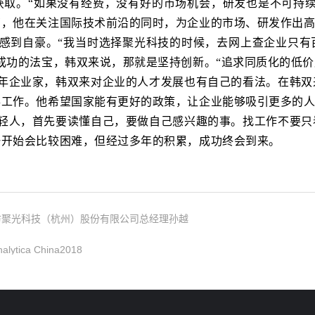
获取。“如果没有经费，没有好的市场机会，研发也是不可持续
管，他在关注国际技术前沿的同时，为企业的市场、研发作出
感到自豪。“我当时选择聚光科技的时候，去网上查企业只有
成功的法宝，韩双来说，那就是坚持创新。“追求同质化的低价
年企业家，韩双来对企业的人才发展也有自己的看法。在韩双
事工作。他希望国家能有更好的政策，让企业能够吸引更多的
轻人，首先要读懂自己，要做自己感兴趣的事。找工作不要只
一开始会比较困难，但经过多年的积累，成功终会到来。
访聚光科技（杭州）股份有限公司总经理孙越
ca China2018