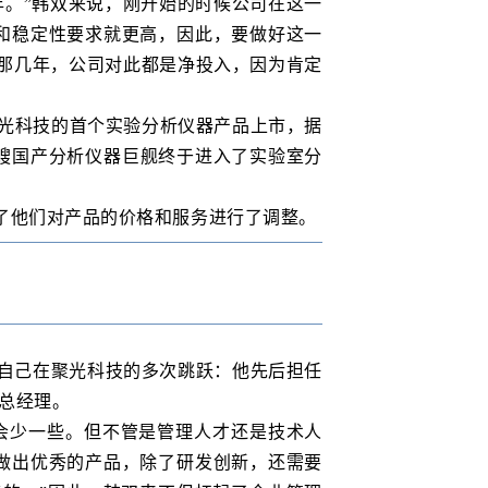
年。”韩双来说，刚开始的时候公司在这一
和稳定性要求就更高，因此，要做好这一
那几年，公司对此都是净投入，因为肯定
聚光科技的首个实验分析仪器产品上市，据
艘国产分析仪器巨舰终于进入了实验室分
了他们对产品的价格和服务进行了调整。
自己在聚光科技的多次跳跃：他先后担任
部总经理。
会少一些。但不管是管理人才还是技术人
做出优秀的产品，除了研发创新，还需要