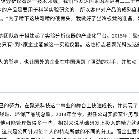
质谱分析仪器这一技术领域，我们与发达国家的差距有二三十
术的产品是要用于科学实验研究的，所以客户对产品的成熟度
累。“为了啃下这块难啃的硬骨头，我做好了坐冷板凳的准备，
团队终于搭建起了实验分析仪器的产业化平台。2015年，
也只有2到3家企业能做这一实验仪器。这也标志着聚光科技这
大的影响，也让国外的企业在中国遇到了强劲的对手，并触动
己的努力，在聚光科技这个事业的舞台上快速成长，并实现了
经理、环保产品线总监，2014年至今，担任公司实验室业务
他可能管理做得多一些，相对来说基础研发上投入的精力就
，这只是公司针对每个人的特点所做的不同的分工。而企业要