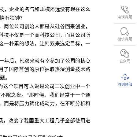
科技，企业的名气和规模还远没有现在这么
电话客服
此情有独钟？
，两位公司创始人都是从硅谷回来创业，
科技不仅是一个高科技公司，而且公司所
微信客服
这一朴素的想法，让韩双来选定目标，一
技一年后，韩双来就有幸参加了公司的核心
公众号
采用了国际首创的原位抽取热湿测量技术路
问题。
回到顶部
为这个项目可以说是公司二次创业中一个
不眠之夜。“那时候，我们经常干一个通
，而是将压力转化成动力，在不断分析和
场，改变了我国重大工程几乎全部使用进