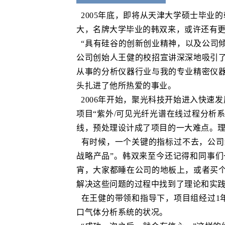
2005年底，即将从天津大学硕士毕
大，名牌大学毕业的韩双来，或许还有更
“具有硅谷的创新创业精神，以及公司
公司创始人王健的校招宣讲深深地吸引
从事的分析仪器行业与我的专业精密仪
头扎进了他所热爱的事业。
2006年开始，聚光科技开始进入快速
项目“紫外/可见光纤光谱在线过程分析
线，预处理设计成了项目的一大难点。
有时候，一个关键的指标过不去，公司
战略产品”。韩双来至今还记得和同事
宵，大家都睡在公司的地板上，或者买
解决这些问题的过程中找到了理论和实
在王健的带领和指导下，项目组经过1
口气体分析系统的状况。