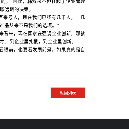
的。”因此，韩双来不但扛起了企业管理
高瞻远瞩的决策。
百来号人，现在我们已经有几千人，十几
产品从来不是我们的选项。”
来看来，现在国家在强调企业创新，那就
人才，到企业里扎根，到企业里创新。
看眼前，也要看发展前景。如果真的是自
返回列表