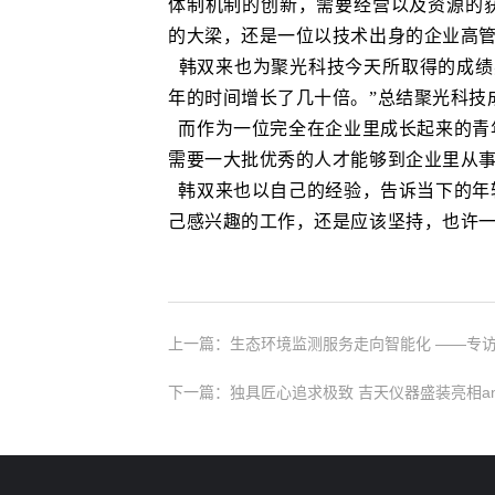
体制机制的创新，需要经营以及资源的
的大梁，还是一位以技术出身的企业高
韩双来也为聚光科技今天所取得的成绩
年的时间增长了几十倍。”总结聚光科技
而作为一位完全在企业里成长起来的青
需要一大批优秀的人才能够到企业里从
韩双来也以自己的经验，告诉当下的年
己感兴趣的工作，还是应该坚持，也许
上一篇：生态环境监测服务走向智能化 ——专
下一篇：独具匠心追求极致 吉天仪器盛装亮相analyti