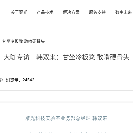
关于聚光
产品技术
解决方案
服务支持
数字未来
：甘坐冷板凳 敢啃硬骨头
大咖专访｜韩双来：甘坐冷板凳 敢啃硬骨头
浏览量：24542
聚光科技实验室业务部总经理 韩双来