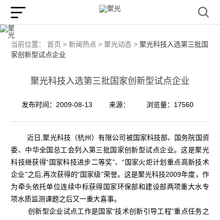
当前位置：
首页 >
新闻热点 >
聚光动态 >
聚光科技入选第三批国
家创新型试点企业
聚光科技入选第三批国家创新型试点企业
发布时间：2009-08-13
来源：
浏览量：17560
近日,聚光科技（杭州）有限公司被国家科技部、国务院国资
委、中华全国总工会列入第三批国家创新型试点企业。这是聚光
科技继获得“国家科技进步二等奖”、“国家火炬计划重点高新技术
企业”之后,再次获得的“国家级”荣誉。这是聚光科技2009年度，作
为牵头依托单位连续中标获得国家环保部和建设部两项重大水专
项水质监测课题之后又一重大喜事。
创新型企业试点工作是国家“技术创新引导工程”重点任务之