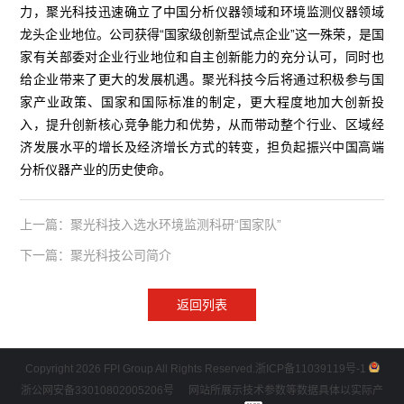
力，聚光科技迅速确立了中国分析仪器领域和环境监测仪器领域
龙头企业地位。公司获得“国家级创新型试点企业”这一殊荣，是国
家有关部委对企业行业地位和自主创新能力的充分认可，同时也
给企业带来了更大的发展机遇。聚光科技今后将通过积极参与国
家产业政策、国家和国际标准的制定，更大程度地加大创新投
入，提升创新核心竞争能力和优势，从而带动整个行业、区域经
济发展水平的增长及经济增长方式的转变，担负起振兴中国高端
分析仪器产业的历史使命。
上一篇：聚光科技入选水环境监测科研“国家队”
下一篇：聚光科技公司简介
返回列表
Copyright 2026 FPI Group All Rights Reserved.
浙ICP备11039119号-1
浙公网安备33010802005206号
网站所展示技术参数等数据具体以实际产