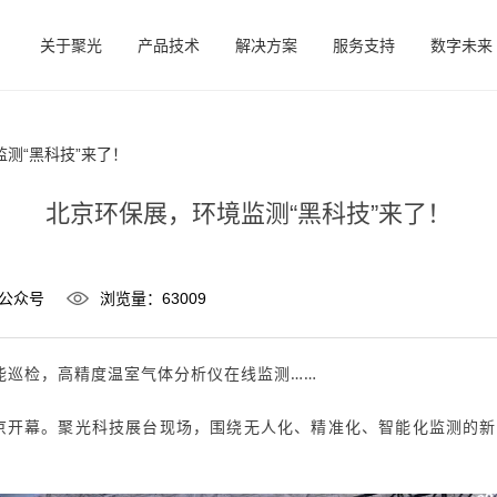
关于聚光
产品技术
解决方案
服务支持
数字未来
测“黑科技”来了！
北京环保展，环境监测“黑科技”来了！
公众号
浏览量：63009
能巡检，
高精度温室气体分析仪
在线监测……
北京开幕。聚光科技展台现场，围绕
无人化、精准化、智能化监测
的新