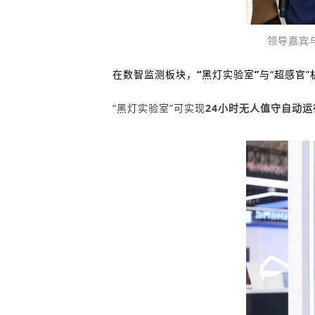
领导
嘉宾
在数智监测板块，
“
黑灯实验室
”
与
“超感官”
“黑灯实验室”
可实现
24小时无人值守自动运