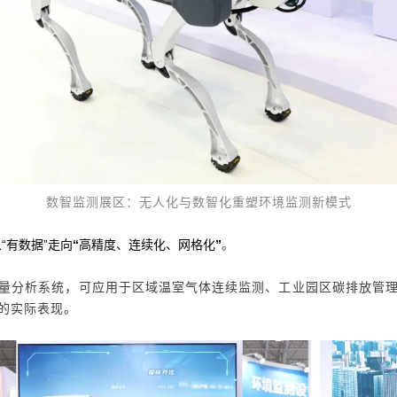
数智监测展区：无人化与数智化重塑环境监测新模式
。
“有数据”走向
“
高精度、连续化、网格化
”
量分析系统
，可应用于
区域温室气体连续监测
、
工业园区碳排放管
的实际表现。