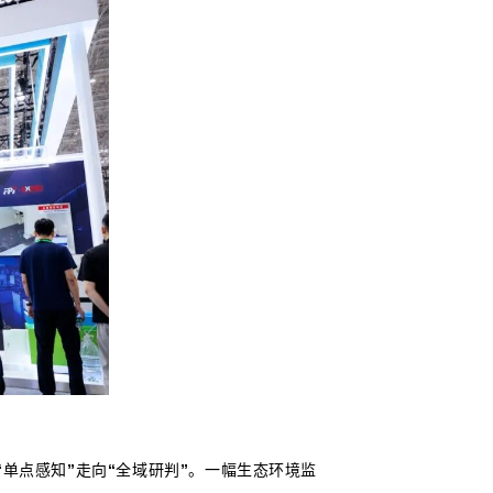
“
单点感知
”
走向
“
全域研判
”
。一幅生态环境监