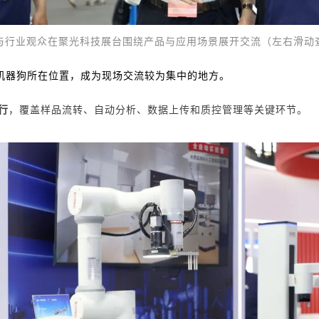
与行业观众在聚光科技展台围绕产品
与应用场景展
开交流（左右滑动
机器狗
所在位置，
成为现场交流较为集中的地方。
行
，覆盖样品流转、自动分析、数据上传和质控管理等关键环节。