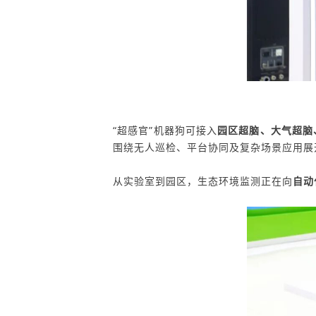
“超感官”机器狗
可接入
园区超脑、大气超脑
围绕无人巡检、平台协同及复杂场景应用展
从实验室到园区，生态环境监测正在向
自动