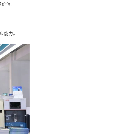
用价值。
应能力。