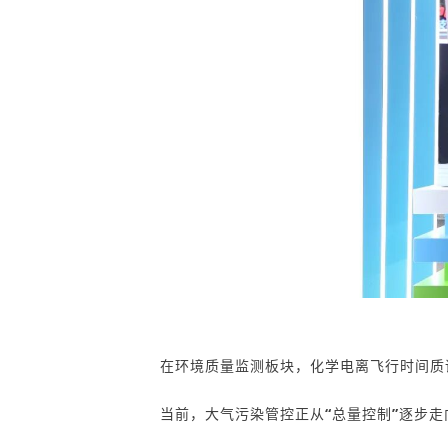
在环境质量监测板块，
化学电离
飞行时间质
当前，大气污染管控正从
“
总量控制
”
逐步走