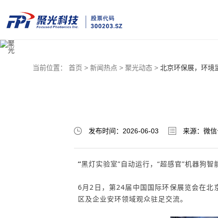
当前位置：
首页 >
新闻热点 >
聚光动态 >
北京环保展，环境监
发布时间：2026-06-03
来源：微信
“
黑灯实验室
”
自动运行，
“超感官”机器狗
智
6月2日，第24届中国国际环保展览会在
区及企业安环领域观众驻足交流
。