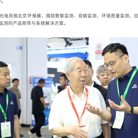
开。
光电
亮相北京环保展，围绕数智监测、双碳监测、环境质量监测、
监测
的产品矩阵与系统解决方案。