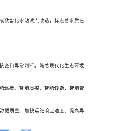
成
数智化水站
试点改造，标志着水质在
核查
和异常判断。
随着现代化生态环境
能巡检、智能质控、智能诊断、智能管
数据质量、加快运维响应速度、提高异