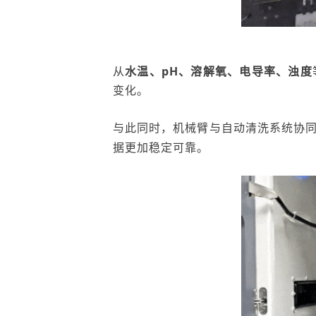
从
水温、
pH
、溶解氧、电导率、浊度
变化。
与此同时，机械臂与自动清洗系统协
据更加
稳定可靠。