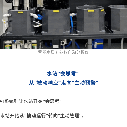
智能水质五参数自动分析仪
水站
“
会思考”
从“被动响应”走向“主动预警”
AI
系统则让水站开始
“
会思考
”
。
，水站开始
从
“被动运行”转向“主动管理”
。