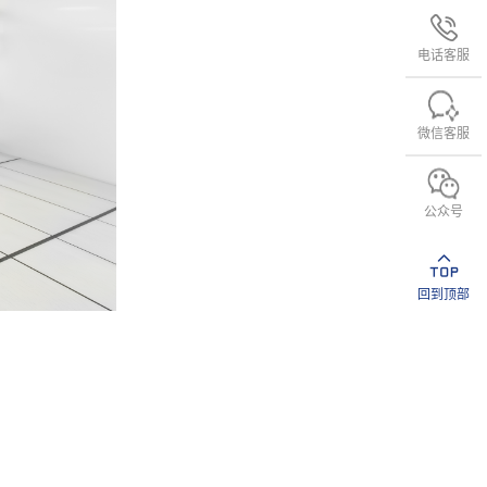
电话客服
微信客服
公众号
回到顶部