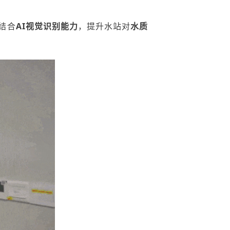
结合
AI
视觉识别能力
，提升水站对
水质