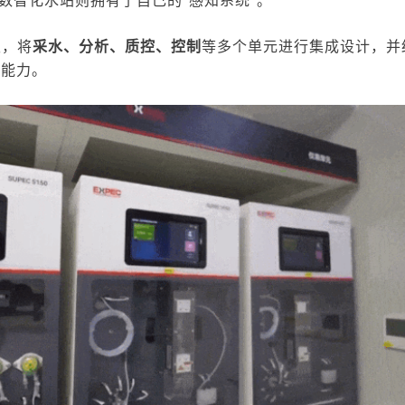
级，将
采水、分析、质控、控制
等多个单元进行集
成设计，并
知能力。