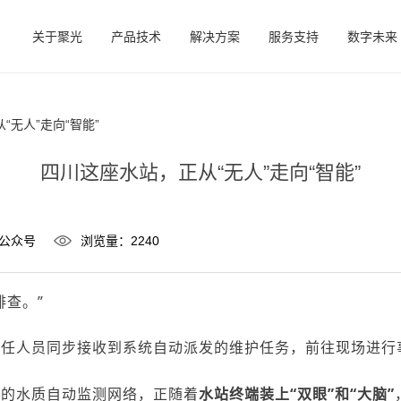
关于聚光
产品技术
解决方案
服务支持
数字未来
“无人”走向“智能”
四川这座水站，正从“无人”走向“智能”
公众号
浏览量：2240
排查。”
责任人员同步接收到系统自动派发的维护任务，前往现场进行
守的水质自动监测网络，正随着
水站终端装上
“双眼”和“大脑”