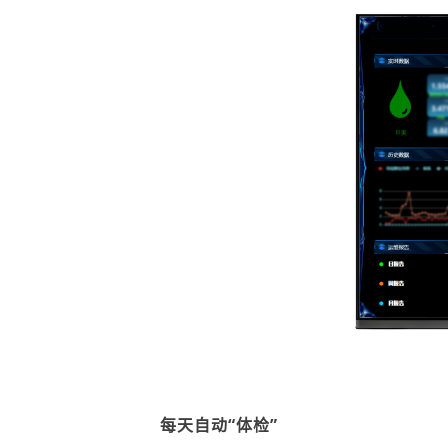
每天自动
“体检”