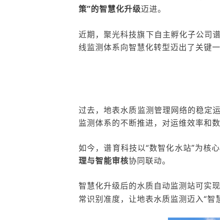
策”的智慧化升级
迈进。
近期，聚光科技旗下自主孵化子公司
线监测体系向智慧化转型迈出了关键
过去，
地表水
质监测
管理网络
的稳定
监测体系的不断推进，
对运维效率和
如今，谱育科技以
“数智化水站”为核
理与智能审核
协同联动。
智慧化升级后的水质自动监测站可实
常识别准度，让地表水质监测迈入“智