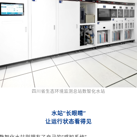
四川省生态环境监测总站数智化水站
水站
“长眼睛”
让运行状态看得见
么数智化水站则拥有了自己的“感知系统”。