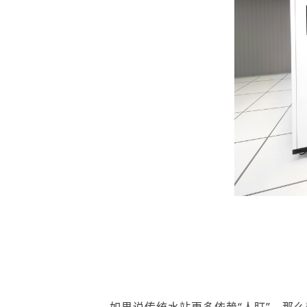
如果说传统水站更多依赖
“人盯”，那