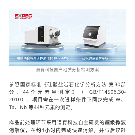
谱育科技国产地质分析检测方案
参照国家标准《硅酸盐岩石化学分析方法 第30部
分：44个元素量测定》（ GB/T14506.30-
2010）
，项目需在一次进样条件下同步完成
W、
Ta、Nb 等44种元素的测定。
样品前处理环节采用谱育科技自主研发的
超级微波
消解仪
，在
约
1小时内
完成
快速消解
，并与后续赶