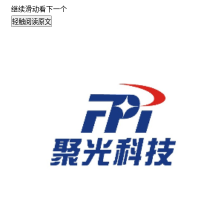
继续滑动看下一个
轻触阅读原文