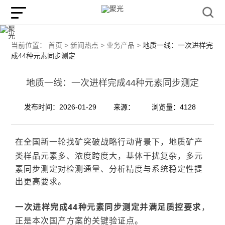
当前位置：
首页 >
新闻热点 >
业务产品 >
地质一线：一次进样完
成44种元素同步测定
地质一线：一次进样完成44种元素同步测定
发布时间：2026-01-29
来源：
浏览量：4128
在全国新一轮找矿突破战略行动背
景下，
地质矿产
类样品
元素多
、浓度跨度大，基体干扰复杂，多元
素同步测定对检测通量、分析精度与系统稳定性提
出更高要求。
一次进样完成
44
种
元素同步测定并满足质控要求
，
正是本次国产方案的关键验证点。