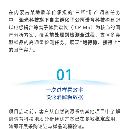
在内蒙古某地质单位承担的“
三稀”矿产调查任务
中
，
聚光科技旗下自主孵化子公司谱育科技
构建起
以电感耦合等离子体质谱仪（
ICP-MS）为核心的国
产分析方案，覆盖
前处理到检测全过程
，
支撑多类
型样品的高通量检测任务
，展现
“跑得稳、接得上”
的国产实力。
一次进样看效率
快速消解稳数据
项目启动前，客户从自然资源系统其他项目中了解
到谱育科技地质分析检测方案
已在多地稳定应用
，
随即开展采购论证与样品流程验证。