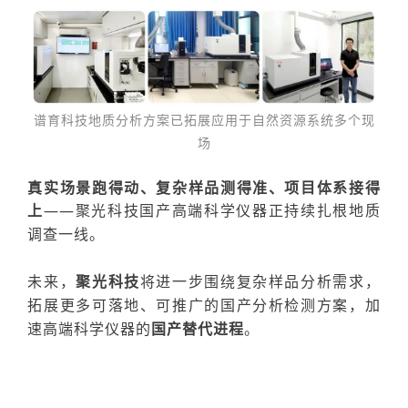
谱育科技地质分析方案已拓展应用于自然资源系统多个现
场
真实场景跑得动、复杂样品测得准、项目体系接得
上
——聚光科技国产高端科学仪器正持续扎根地质
调查一线。
未来，
聚光科技
将进一步围绕复杂样品分析需求，
拓展更多可落地、可推广的国产分析检测方案，加
速高端科学仪器的
国产替代进程
。