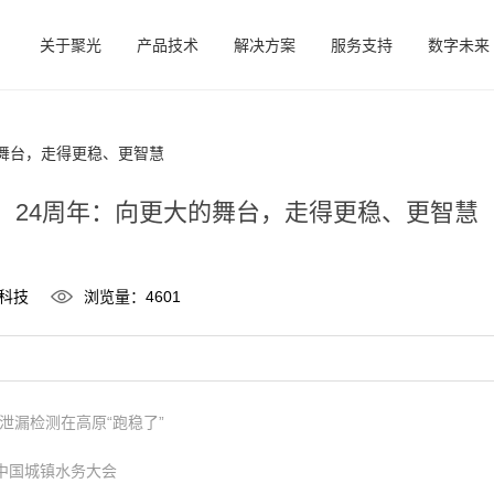
关于聚光
产品技术
解决方案
服务支持
数字未来
的舞台，走得更稳、更智慧
24周年：向更大的舞台，走得更稳、更智慧
科技
浏览量：4601
s泄漏检测在高原“跑稳了”
中国城镇水务大会