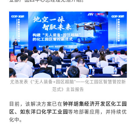
尤浩发表
《
“无人装备
+
园区超脑”——化工园区智慧管控新
范式》主旨报告
目前，该解决方案已在
钟祥胡集经济开发区化工园
区、如东洋口化学工业园
等地部署应用，并持续优
化中。