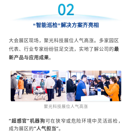
“智能巡检”解决方案齐亮相
大会展区现场，聚光科技展位
人气高涨
。多家园区
代表、行业专家纷纷驻足交流，实地了解公司的
最
新产品与应用成果
。
聚光科技展位人气高涨
“
超感官
”
机器狗
可在狭窄或危险环境中灵活巡检，
成为展区的
“人气担当”
。