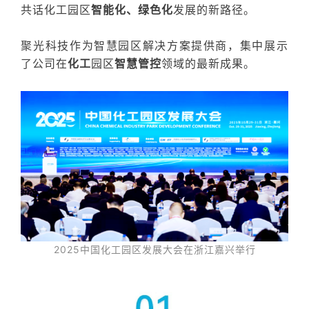
共话化工园区
智能化、绿色化
发展的新路径。
聚光科技作为智慧园区解决方案提供商
，集中展示
了公司在
化工
园区
智慧管控
领域的最新成果。
2025中国化工园区发展大会在浙江嘉兴举行