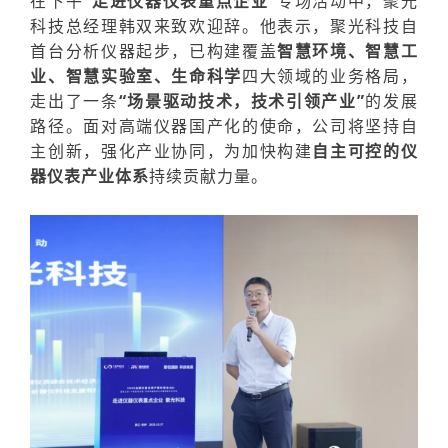
在下午
“走进仪器仪表重点企业”
专场活动中，聚光
科技总经理韩双来致欢迎辞。他表示，聚光科技自
首台分析仪器起步，已构建覆盖
智慧环境、智慧工
业、智慧实验室、生命科学
四大领域的业务格局，
走出了一条
“场景驱动技术，技术引领产业”
的发展
路径。面对高端仪器国产化的使命，公司将坚持
自
主创新，强化产业协同
，为加快构建
自主可控的仪
器仪表产业体系
持续贡献力量。