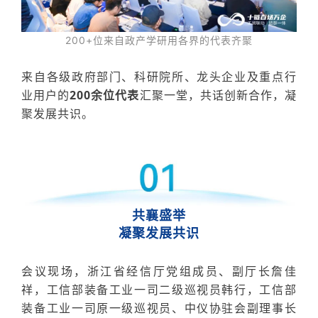
200+位来自政产学研用各界的代表齐聚
来自各级政府部门、科研院所、龙头企业及重点
行
业
用户
的
200余位代表
汇聚一堂，共话创新合作，凝
聚发展共识。
共襄盛举
凝聚发展共识
会议
现场，浙江省经信厅党组成员、副厅长詹佳
祥，工信部装备工业一司二级巡视员韩行，工信部
装备工业一司原一级巡视员、中仪协驻会副理事长