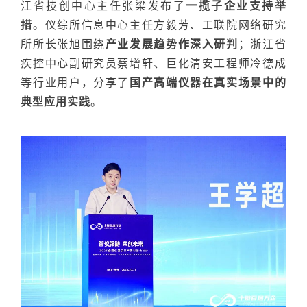
江省技创中心主任张梁发布了
一揽子企业支持举
措
。仪综所信息中心主任方毅芳、工联院网络研究
所所长张旭围绕
产业发展趋势作深入研判
；浙江省
疾控中心副研究员蔡增轩、巨化清安工程师冷德成
等行业用户，分享了
国产高端仪器在真实场景中的
典型应用实践
。