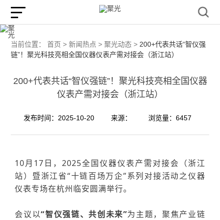
当前位置：
首页 >
新闻热点 >
聚光动态 >
200+代表共话“智仪强
链”！聚光科技亮相全国仪器仪表产需对接会（浙江站）
200+代表共话“智仪强链”！聚光科技亮相全国仪器
仪表产需对接会（浙江站）
发布时间：2025-10-20
来源：
浏览量：6457
10月17日，2025全国仪器仪表产需对接会（浙江
站）暨浙江省“十链百场万企”系列对接活动之仪器
仪表专场在杭州
临安
圆满举行
。
会议以
“智仪强链、共创未来”
为主题，聚焦产业链