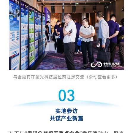
与会嘉宾在聚光科技展位前驻足交流（滑动查看更多）
实地参访
共谋产业新篇