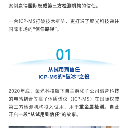
案例赢得
国际权威第三方检测机构
的信任。
一台ICP-MS打破技术壁垒，更打通了聚光科技通往
国际市场的
“信任路径”
。
从试用到信任
ICP-MS的“破冰”之役
2020年底，
聚光科技旗下自主孵化子公司谱育科技
的
电感耦合等离子体质谱仪（
ICP-MS）
在
国际权威
第三方检测机构
投入试用
，用于
重金属检测
。
自此
开启一段
“从试用到信任”
的故事。