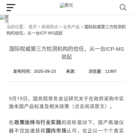
当前位置：
首页 >
新闻热点 >
业务产品 >
国际权威第三方检测机
构的信任，从一台ICP-MS说起
国际权威第三方检测机构的信任，从一台ICP-MS
说起
发布时间：2025-09-23
来源：
浏览量：11997
9月19日
，
国务院常务会议研究关于在政府采购中实
施本国产品标准及相关政策
（
点击阅读原文
）。
在
政策加持与行业实践
的双轮驱动下，国产高端仪
器不仅加速获得
国内市场
认可，也正以一个个真实