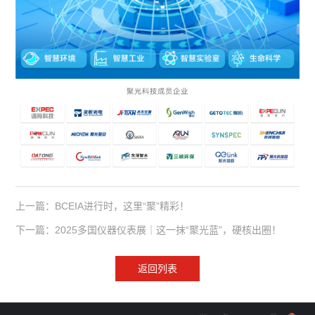
上一篇：BCEIA进行时，这里“聚”精彩！
下一篇：2025多国仪器仪表展｜这一抹“聚光蓝”，硬核出圈！
返回列表