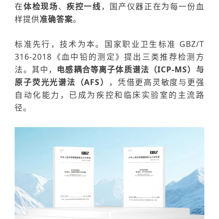
在
体检现场
、
疾控一线
，国产仪器正在为每一份血
样提供
准确答案
。
标准先行，技术为本。国家职业卫生标准 GBZ/T
316-2018《血中铅的测定》提出三类推荐检测方
法。其中，
电感耦合等离子体质谱法（ICP-MS）与
原子荧光光谱法（AFS）
，凭借更高灵敏度与更强
自动化能力，已成为疾控和临床实验室的主流路
径。