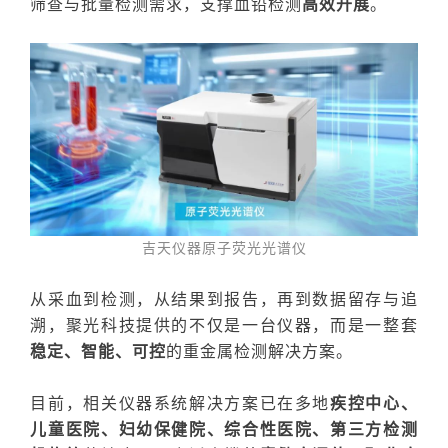
筛查与批量检测需求，支撑血铅检测
高效开展
。
吉天仪器原子荧光光谱仪
从采血到检测，从结果到报告，再到数据留存与追
溯，聚光科技提供的不仅是一台仪器，而是一整套
稳定、智能、可控
的重金属检测解决方案。
目前，
相关仪器系统
解决方案已在多地
疾控中心、
儿童医院、妇幼保健院、综合性医院、第三方检测