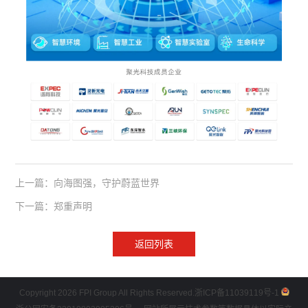
上一篇：向海图强，守护蔚蓝世界
下一篇：郑重声明
返回列表
Copyright 2026 FPI Group All Rights Reserved.
浙ICP备11039119号-1