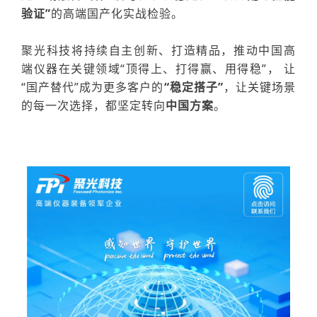
验证”
的高端国产化实战检验。
聚光科技将持续自主创新、打造精品，推动中国高
端仪器
在关键领域
“顶得上、打得赢、用得稳”，
让
“国产替代”成为更多客户的
“
稳定搭子”
，让关键场景
的每一次选择，都坚定转向
中国
方案
。