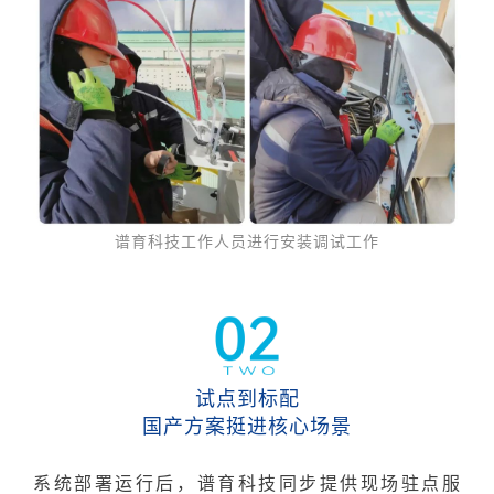
谱育科技工作人员进行安装调试工作
试点到标配
国产方案挺进核心场景
系统部署
运行
后
，
谱育科技同步提供现场驻
点服