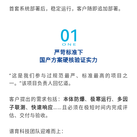
首
套
系统
部署后，稳定运行，客户随即追加部署。
严苛标准下
国产方案硬核验证实力
“这是我们参与过规范最严、标准最高的项目之
一。”该项目负责人回忆道。
客户提
出的需求包括：
本体防爆
、
极
寒运行
、
多因
子联测
、
快速响应
……且必须在极短时间内完成评
估、交付与验收。
谱育科技团队迎难而上：