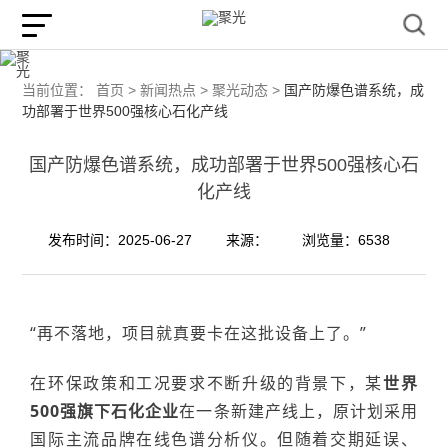
当前位置：
首页 >
新闻热点 >
聚光动态 >
国产防爆色谱系统，成
功部署于世界500强核心石化产线
国产防爆色谱系统，成功部署于世界500强核心石
化产线
发布时间：2025-06-27
来源：
浏览量：6538
“再不落地，项目就真要卡在这批设备上了。”
在环保政策和工况要求不断升级的背景下，某
世界
500强旗下石化企业
在一
条新
建产线
上，原计划
采用
国际主流品牌在线色谱分析仪。但随着交期延误、