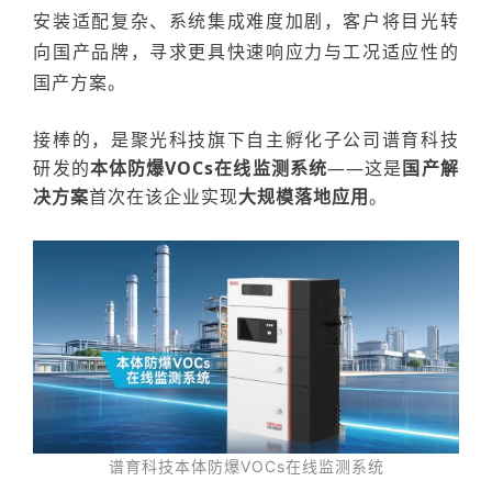
安装适配复杂、系统集成难度加剧，客户将目光转
向国产品牌，寻求更具快速响应力与工况适应性的
国产方案。
接棒的，是聚光科技旗下自主孵化子公司谱育科技
研发的
本体防爆
VOCs在线监测系统
——这是
国产解
决方案
首次在该企业实现
大规模落地应用
。
谱育科技
本体防爆
VOCs在线监测系统