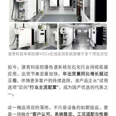
谱育科技
本体防爆
VOCs在线监测系统
部署于
多个
项目点位
如今，谱育
科技
防爆色谱系统在石化行业持续拓展
应用，出货节奏显著加快，
年出货量同比增长超过
三倍
，伴随更多客户的持续选用，该产品正从“试用
选项”迈向
“行业主流配置”
，成为国产优选的代表之
一。
这一精品项目的落地，不只是设备的如期投运，更
是一场融合
“客户认可、系统稳定、工况适配与性能